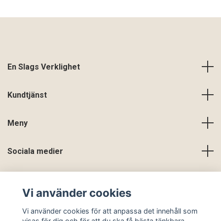
En Slags Verklighet
Kundtjänst
Meny
Sociala medier
Vi använder cookies
Vi använder cookies för att anpassa det innehåll som
visas för dig och för att du ska få bästa tänkbara