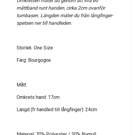
Omkretsen mäter du genom att vira ett
måttband runt handen, cirka 2cm ovanför
tumbasen. Längden mäter du från långfinger-
spetsen ner till handleden.
Storlek: One Size
Färg: Bourgogne
Mått
Omkrets hand: 17cm
Längd (fr handled till långfinger): 24cm
Material: 70% Polyester / 30% Bomull