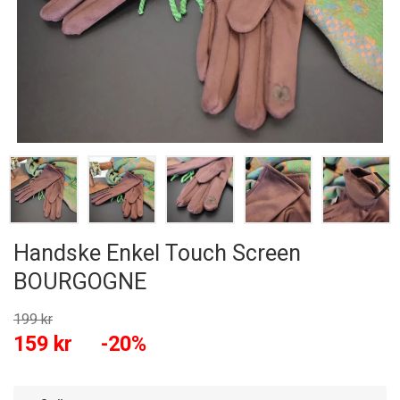
Handske Enkel Touch Screen
BOURGOGNE
199 kr
159 kr
-20%