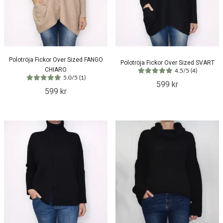
Polotröja Fickor Over Sized FANGO
Polotröja Fickor Over Sized SVART
CHIARO
4.5/5 (4)
5.0/5 (1)
599 kr
599 kr