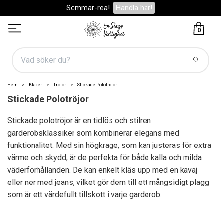
Sommar-rea!
Handla här!
0
Hem
Kläder
Tröjor
Stickade Polotröjor
Stickade Polotröjor
Stickade polotröjor är en tidlös och stilren
garderobsklassiker som kombinerar elegans med
funktionalitet. Med sin högkrage, som kan justeras för extra
värme och skydd, är de perfekta för både kalla och milda
väderförhållanden. De kan enkelt kläs upp med en kavaj
eller ner med jeans, vilket gör dem till ett mångsidigt plagg
som är ett värdefullt tillskott i varje garderob.