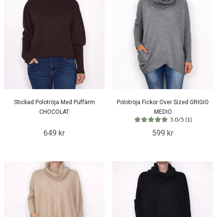
Stickad Polotröja Med Puffärm
Polotröja Fickor Over Sized GRIGIO
CHOCOLAT
MEDIO
5.0/5 (1)
649 kr
599 kr