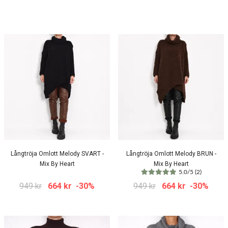
Långtröja Omlott Melody SVART -
Långtröja Omlott Melody BRUN -
Mix By Heart
Mix By Heart
5.0/5 (2)
949 kr
664 kr
-30%
949 kr
664 kr
-30%