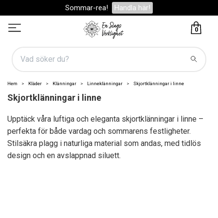
Sommar-rea!
Handla här!
0
Hem
Kläder
Klänningar
Linneklänningar
Skjortklänningar i linne
Skjortklänningar i linne
Upptäck våra luftiga och eleganta skjortklänningar i linne –
perfekta för både vardag och sommarens festligheter.
Stilsäkra plagg i naturliga material som andas, med tidlös
design och en avslappnad siluett.