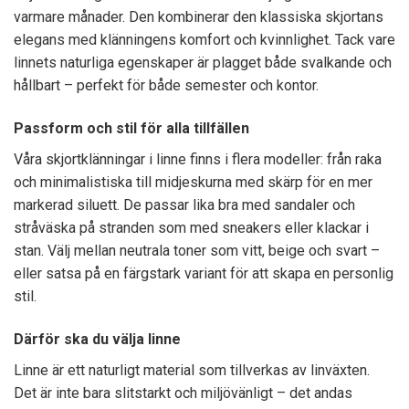
varmare månader. Den kombinerar den klassiska skjortans
elegans med klänningens komfort och kvinnlighet. Tack vare
linnets naturliga egenskaper är plagget både svalkande och
hållbart – perfekt för både semester och kontor.
Passform och stil för alla tillfällen
Våra skjortklänningar i linne finns i flera modeller: från raka
och minimalistiska till midjeskurna med skärp för en mer
markerad siluett. De passar lika bra med sandaler och
stråväska på stranden som med sneakers eller klackar i
stan. Välj mellan neutrala toner som vitt, beige och svart –
eller satsa på en färgstark variant för att skapa en personlig
stil.
Därför ska du välja linne
Linne är ett naturligt material som tillverkas av linväxten.
Det är inte bara slitstarkt och miljövänligt – det andas