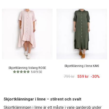
Skjortklänning i linne KAKI
Skjortklänning Volang ROSE
5.0/5 (1)
799 kr
559 kr
-30%
Skjortklänningar i linne – stilrent och svalt
Skjortklänningen i linne är ett måste i varje garderob under