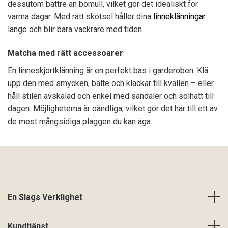
dessutom bättre än bomull, vilket gör det idealiskt för
varma dagar. Med rätt skötsel håller dina
linneklänningar
länge och blir bara vackrare med tiden.
Matcha med rätt accessoarer
En linneskjortklänning är en perfekt bas i garderoben. Klä
upp den med smycken, bälte och klackar till kvällen – eller
håll stilen avskalad och enkel med sandaler och solhatt till
dagen. Möjligheterna är oändliga, vilket gör det här till ett av
de mest mångsidiga plaggen du kan äga.
En Slags Verklighet
Kundtjänst