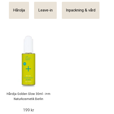
Hårolja
Leave-in
Inpackning & vård
Hårolja Golden Glow 30ml - i+m
Naturkosmetik Berlin
199 kr