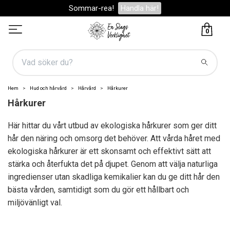
Sommar-rea!
Handla här!
0
Hem
Hud och hårvård
Hårvård
Hårkurer
Hårkurer
Här hittar du vårt utbud av ekologiska hårkurer som ger ditt
hår den näring och omsorg det behöver. Att vårda håret med
ekologiska hårkurer är ett skonsamt och effektivt sätt att
stärka och återfukta det på djupet. Genom att välja naturliga
ingredienser utan skadliga kemikalier kan du ge ditt hår den
bästa vården, samtidigt som du gör ett hållbart och
miljövänligt val.