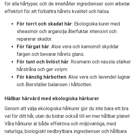
för alla hårtyper, och de innehåller ingredienser som arbetar
effektivt för att förbättra hårets kvalitet och hälsa.
För torrt och skadat hår
: Ekologiska kurer med
sheasmör och arganolja återfuktar intensivt och
reparerar skador.
För färgat hår
: Aloe vera och kamomill skyddar
färgen och bevarar hårets glans.
För tunt och livlöst hår
: Rosmarin och nässla stärker
hårstråna och ger volym.
För känslig hårbotten
: Aloe vera och lavendel lugnar
och återställer balansen i hårbotten.
Hållbar hårvård med ekologiska hårkurer
Genom att välja ekologiska hårkurer gör du inte bara ett bra
val för ditt hår, utan du bidrar också till en mer hållbar planet.
Våra hårkurer är både effektiva och miljövänliga, med
naturliga, biologiskt nedbrytbara ingredienser och hållbara