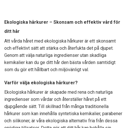
Ekologiska hårkurer – Skonsam och effektiv vård för
ditt hår
Att vårda håret med ekologiska hårkurer är ett skonsamt
och effektivt sätt att stärka och återfukta det på djupet.
Genom att välja naturliga ingredienser utan skadliga
kemikalier kan du ge ditt hår den bästa vården samtidigt
som du gör ett hållbart och miljövänligt val.
Varför välja ekologiska hårkurer?
Ekologiska hårkurer är skapade med rena och naturliga
ingredienser som vårdar och återställer håret på ett
djupgående sätt. Till skillnad från många traditionella
hårkurer som kan innehålla syntetiska kemikalier, parabener
och silikoner, är våra ekologiska alternativ fria från dessa
onödiga tillsatser. Detta gör att ditt hår kan behålla sin