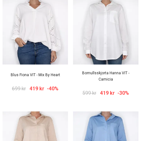
Bomullsskjorta Hanna VIT -
Blus Fiona VIT - Mix By Heart
Camicia
699 kr
419 kr
-40%
599 kr
419 kr
-30%