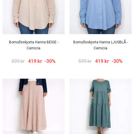
Bomullsskjorta Hanna BEIGE -
Bomullsskjorta Hanna LJUSBLÅ -
Camicia
Camicia
599 kr
419 kr
-30%
599 kr
419 kr
-30%