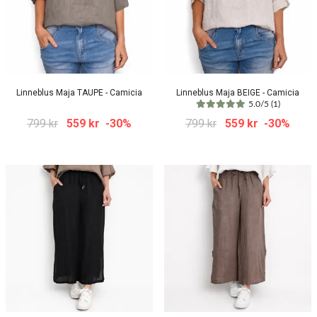
Linneblus Maja TAUPE - Camicia
Linneblus Maja BEIGE - Camicia
5.0/5 (1)
799 kr
559 kr
-30%
799 kr
559 kr
-30%