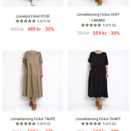
Linneklänning Fickor VERT
Linnekjol Enkel ROSE
CANARD
5.0/5 (1)
5.0/5 (1)
699 kr
489 kr
-30%
799 kr
559 kr
-30%
Linneklänning Fickor TAUPE
Linneklänning Fickor SVART
5.0/5 (1)
5.0/5 (2)