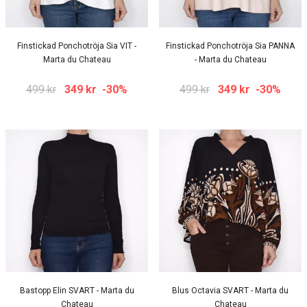
Finstickad Ponchotröja Sia VIT -
Finstickad Ponchotröja Sia PANNA
Marta du Chateau
- Marta du Chateau
499 kr
349 kr
-30%
499 kr
349 kr
-30%
Bastopp Elin SVART - Marta du
Blus Octavia SVART - Marta du
Chateau
Chateau