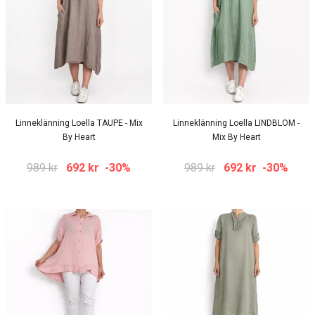
Linneklänning Loella TAUPE - Mix
Linneklänning Loella LINDBLOM -
By Heart
Mix By Heart
989 kr
692 kr
-30%
989 kr
692 kr
-30%