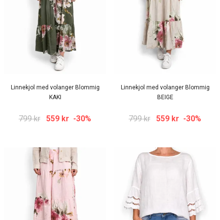
Linnekjol med volanger Blommig
Linnekjol med volanger Blommig
KAKI
BEIGE
799 kr
559 kr
-30%
799 kr
559 kr
-30%