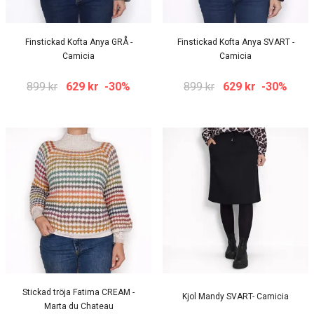
Finstickad Kofta Anya GRÅ -
Finstickad Kofta Anya SVART -
Camicia
Camicia
899 kr
629 kr
-30%
899 kr
629 kr
-30%
Stickad tröja Fatima CREAM -
Kjol Mandy SVART- Camicia
Marta du Chateau