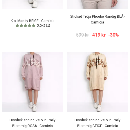
Stickad Tröja Phoebe Randig BLÅ -
Kjol Mandy BEIGE - Camicia
Camicia
5.0/5 (1)
599 kr
419 kr
-30%
Hoodieklänning Velour Emily
Hoodieklänning Velour Emily
Blommig ROSA - Camicia
Blommig BEIGE - Camicia