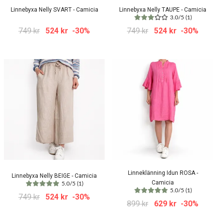
Linnebyxa Nelly SVART - Camicia
Linnebyxa Nelly TAUPE - Camicia
3.0/5 (1)
749 kr
524 kr
-30%
749 kr
524 kr
-30%
Linneklänning Idun ROSA -
Linnebyxa Nelly BEIGE - Camicia
Camicia
5.0/5 (1)
5.0/5 (1)
749 kr
524 kr
-30%
899 kr
629 kr
-30%