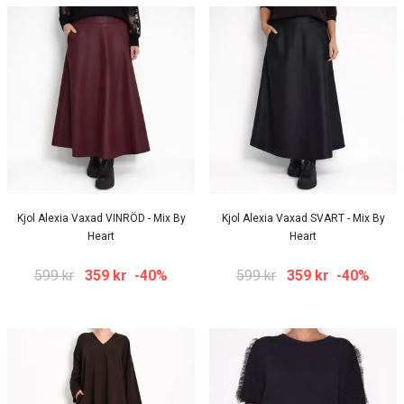
Kjol Alexia Vaxad VINRÖD - Mix By
Kjol Alexia Vaxad SVART - Mix By
Heart
Heart
599 kr
359 kr
-40%
599 kr
359 kr
-40%