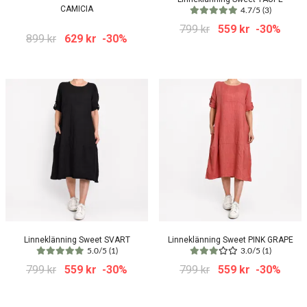
CAMICIA
4.7/5 (3)
799 kr
559 kr
-30%
899 kr
629 kr
-30%
Linneklänning Sweet SVART
Linneklänning Sweet PINK GRAPE
5.0/5 (1)
3.0/5 (1)
799 kr
559 kr
-30%
799 kr
559 kr
-30%