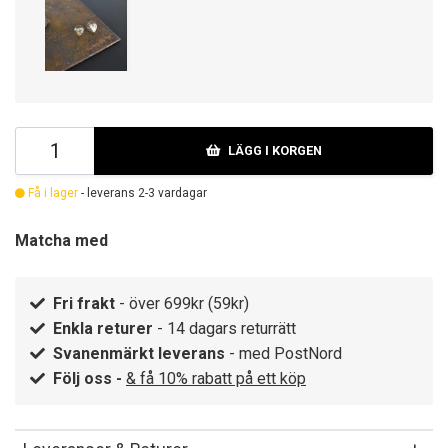
LÄGG I KORGEN
Få i lager
- leverans 2-3 vardagar
Matcha med
Fri frakt
- över 699kr (59kr)
Enkla returer
- 14 dagars returrätt
Svanenmärkt leverans
- med PostNord
Följ oss -
& få 10% rabatt på ett köp