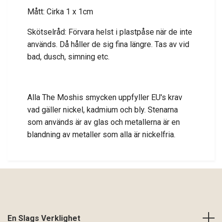
Mått: Cirka 1 x 1cm
Skötselråd: Förvara helst i plastpåse när de inte
används. Då håller de sig fina längre. Tas av vid
bad, dusch, simning etc.
Alla The Moshis smycken uppfyller EU's krav
vad gäller nickel, kadmium och bly. Stenarna
som används är av glas och metallerna är en
blandning av metaller som alla är nickelfria.
En Slags Verklighet