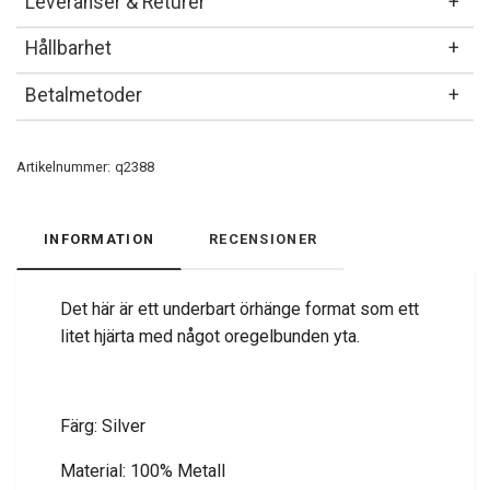
Leveranser & Returer
Hållbarhet
Betalmetoder
Artikelnummer:
q2388
INFORMATION
RECENSIONER
Det här är ett underbart örhänge format som ett
litet hjärta med något oregelbunden yta.
Färg: Silver
Material: 100% Metall