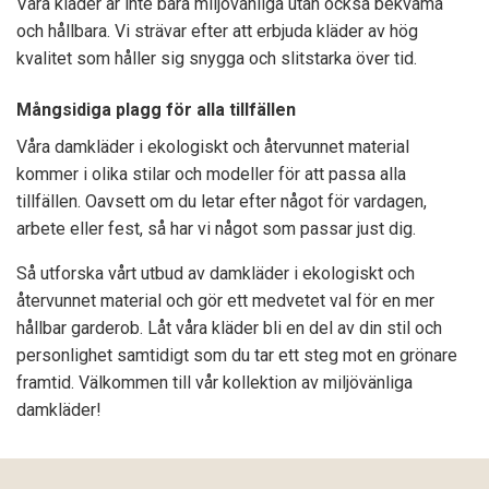
Våra kläder är inte bara miljövänliga utan också bekväma
och hållbara. Vi strävar efter att erbjuda kläder av hög
kvalitet som håller sig snygga och slitstarka över tid.
Mångsidiga plagg för alla tillfällen
Våra damkläder i ekologiskt och återvunnet material
kommer i olika stilar och modeller för att passa alla
tillfällen. Oavsett om du letar efter något för vardagen,
arbete eller fest, så har vi något som passar just dig.
Så utforska vårt utbud av damkläder i ekologiskt och
återvunnet material och gör ett medvetet val för en mer
hållbar garderob. Låt våra kläder bli en del av din stil och
personlighet samtidigt som du tar ett steg mot en grönare
framtid. Välkommen till vår kollektion av miljövänliga
damkläder!