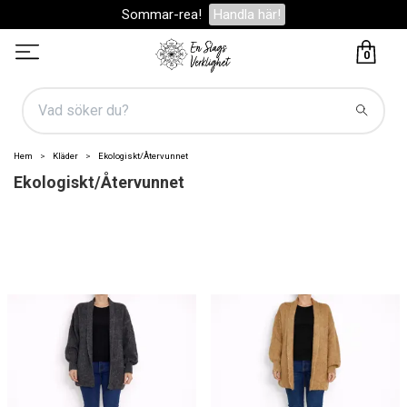
Sommar-rea!
Handla här!
0
Hem
Kläder
Ekologiskt/Återvunnet
Ekologiskt/Återvunnet