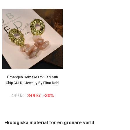
Örhängen Remake Exklusiv Sun
Chip GULD - Jewelry By Elina Dahl
499 kr
349 kr
-30%
Ekologiska material för en grönare värld