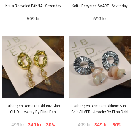
Kofta Recycled PANNA - Sevenday
Kofta Recycled SVART - Sevenday
699 kr
699 kr
Örhängen Remake Exklusiv Glas
Örhängen Remake Exklusiv Sun
GULD - Jewelry By Elina Dahl
Chip SILVER - Jewelry By Elina Dahl
499 kr
349 kr
-30%
499 kr
349 kr
-30%