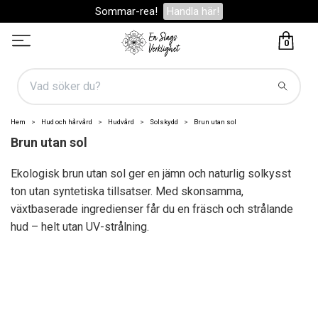
Sommar-rea!
Handla här!
0
Hem
Hud och hårvård
Hudvård
Solskydd
Brun utan sol
Brun utan sol
Ekologisk brun utan sol ger en jämn och naturlig solkysst
ton utan syntetiska tillsatser. Med skonsamma,
växtbaserade ingredienser får du en fräsch och strålande
hud – helt utan UV-strålning.