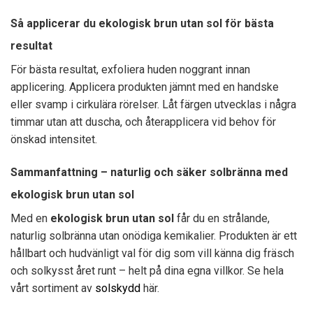
Så applicerar du ekologisk brun utan sol för bästa
resultat
För bästa resultat, exfoliera huden noggrant innan
applicering. Applicera produkten jämnt med en handske
eller svamp i cirkulära rörelser. Låt färgen utvecklas i några
timmar utan att duscha, och återapplicera vid behov för
önskad intensitet.
Sammanfattning – naturlig och säker solbränna med
ekologisk brun utan sol
Med en
ekologisk brun utan sol
får du en strålande,
naturlig solbränna utan onödiga kemikalier. Produkten är ett
hållbart och hudvänligt val för dig som vill känna dig fräsch
och solkysst året runt – helt på dina egna villkor. Se hela
vårt sortiment av
solskydd
här.