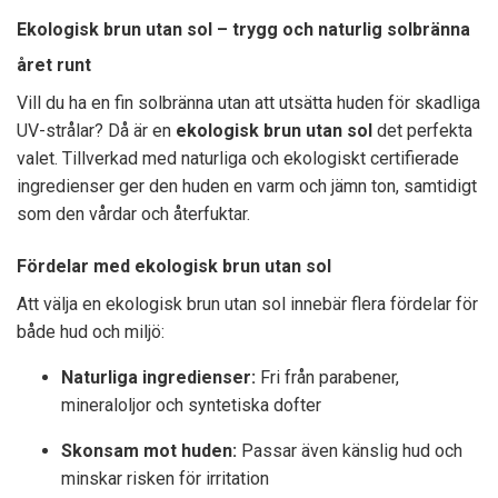
Ekologisk brun utan sol – trygg och naturlig solbränna
året runt
Vill du ha en fin solbränna utan att utsätta huden för skadliga
UV-strålar? Då är en
ekologisk brun utan sol
det perfekta
valet. Tillverkad med naturliga och ekologiskt certifierade
ingredienser ger den huden en varm och jämn ton, samtidigt
som den vårdar och återfuktar.
Fördelar med ekologisk brun utan sol
Att välja en ekologisk brun utan sol innebär flera fördelar för
både hud och miljö:
Naturliga ingredienser:
Fri från parabener,
mineraloljor och syntetiska dofter
Skonsam mot huden:
Passar även känslig hud och
minskar risken för irritation