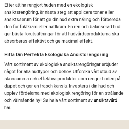
Efter att ha rengjort huden med en ekologisk
ansiktsrengöring, är nästa steg att applicera toner eller
ansiktsserum för att ge din hud extra näring och förbereda
den för fuktkräm eller nattkräm. En ren och balanserad hud
ger bästa förutsättningar för att hudvårdsprodukterna ska
absorberas effektivt och ge maximal effekt.
Hitta Din Perfekta Ekologiska Ansiktsrengöring
Vårt sortiment av ekologiska ansiktsrengöringar erbjuder
något för alla hudtyper och behov. Utforska vårt utbud av
skonsamma och effektiva produkter som rengör huden på
djupet och ger en fräsch känsla. Investera i din hud och
upplev fördelarna med ekologisk rengöring för en strålande
och välmående hy! Se hela vårt sortiment av
ansiktsvård
här.