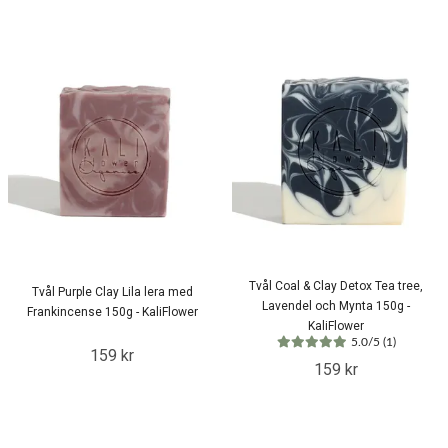
Tvål Coal & Clay Detox Tea tree,
Tvål Purple Clay Lila lera med
Lavendel och Mynta 150g -
Frankincense 150g - KaliFlower
KaliFlower
5.0/5 (1)
159 kr
159 kr