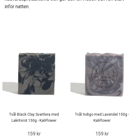
inför natten.
Tvål Black Clay Svartlera med
Tvål Indigo med Lavendel 150g -
Lakritsrot 150g - KaliFlower
KaliFlower
159 kr
159 kr