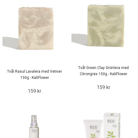
Tvål Green Clay Grönlera med
Tvål Rasul Lavalera med Vetiver
Citrongräs 150g - KaliFlower
150g - KaliFlower
159 kr
159 kr