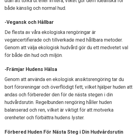
utan att torka ut eller irritera, vilket gör dem idealiska för
både känslig och normal hud.
-Vegansk och Hållbar
De flesta av våra ekologiska rengöringar är
vegancertifierade och tillverkade med hållbara metoder.
Genom att välja ekologisk hudvård gör du ett medvetet val
för både din hud och miljön.
-Främjar Hudens Hälsa
Genom att använda en ekologisk ansiktsrengöring tar du
bort föroreningar och överflödigt fett, vilket hjälper huden att
andas och förbereder den för de nästa stegen i din
hudvårdsrutin. Regelbunden rengöring håller huden
balanserad och ren, vilket är viktigt för att motverka
orenheter och förbättra hudens lyster.
Förbered Huden För Nästa Steg i Din Hudvårdsrutin