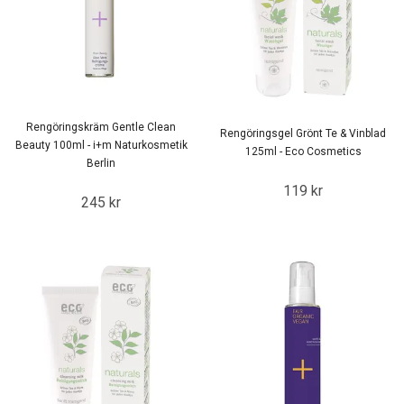
Rengöringskräm Gentle Clean
Rengöringsgel Grönt Te & Vinblad
Beauty 100ml - i+m Naturkosmetik
125ml - Eco Cosmetics
Berlin
119 kr
245 kr