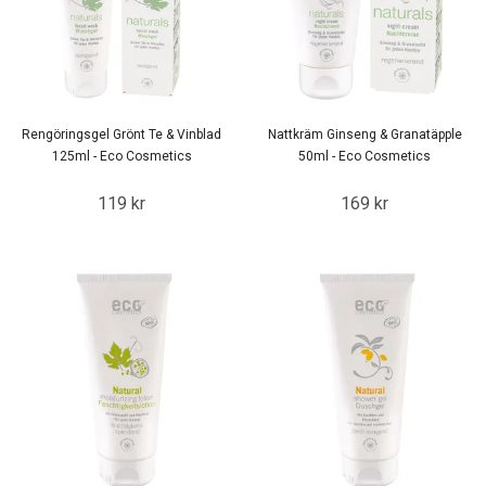
Rengöringsgel Grönt Te & Vinblad
Nattkräm Ginseng & Granatäpple
125ml - Eco Cosmetics
50ml - Eco Cosmetics
119 kr
169 kr