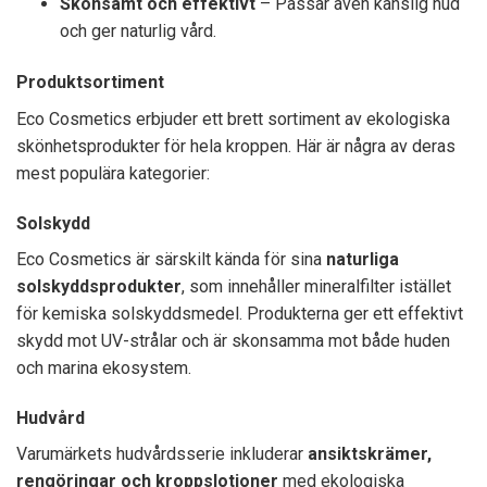
Skonsamt och effektivt
– Passar även känslig hud
och ger naturlig vård.
Produktsortiment
Eco Cosmetics erbjuder ett brett sortiment av ekologiska
skönhetsprodukter för hela kroppen. Här är några av deras
mest populära kategorier:
Solskydd
Eco Cosmetics är särskilt kända för sina
naturliga
solskyddsprodukter
, som innehåller mineralfilter istället
för kemiska solskyddsmedel. Produkterna ger ett effektivt
skydd mot UV-strålar och är skonsamma mot både huden
och marina ekosystem.
Hudvård
Varumärkets hudvårdsserie inkluderar
ansiktskrämer,
rengöringar och kroppslotioner
med ekologiska