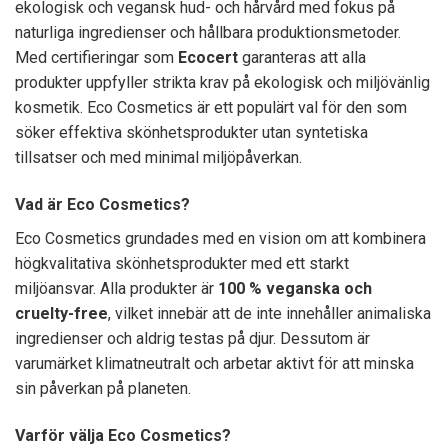
ekologisk och vegansk hud- och hårvård med fokus på
naturliga ingredienser och hållbara produktionsmetoder.
Med certifieringar som
Ecocert
garanteras att alla
produkter uppfyller strikta krav på ekologisk och miljövänlig
kosmetik. Eco Cosmetics är ett populärt val för den som
söker effektiva skönhetsprodukter utan syntetiska
tillsatser och med minimal miljöpåverkan.
Vad är Eco Cosmetics?
Eco Cosmetics grundades med en vision om att kombinera
högkvalitativa skönhetsprodukter med ett starkt
miljöansvar. Alla produkter är
100 % veganska och
cruelty-free
, vilket innebär att de inte innehåller animaliska
ingredienser och aldrig testas på djur. Dessutom är
varumärket klimatneutralt och arbetar aktivt för att minska
sin påverkan på planeten.
Varför välja Eco Cosmetics?