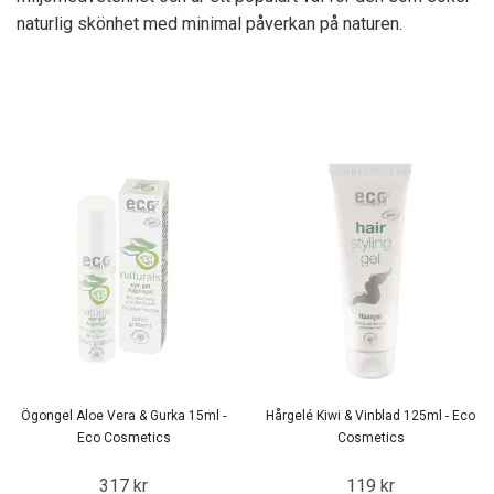
naturlig skönhet med minimal påverkan på naturen.
Ögongel Aloe Vera & Gurka 15ml -
Hårgelé Kiwi & Vinblad 125ml - Eco
Eco Cosmetics
Cosmetics
317 kr
119 kr