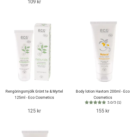
109 kr
Rengöringsmjölk Grönt te & Myrtel
Body lotion Havtorn 200ml - Eco
125ml - Eco Cosmetics
Cosmetics
5.0/5 (1)
125 kr
155 kr