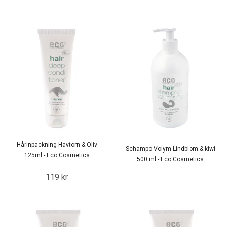
Hårinpackning Havtorn & Oliv
Schampo Volym Lindblom & kiwi
125ml - Eco Cosmetics
500 ml - Eco Cosmetics
119 kr