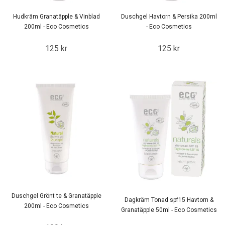
Hudkräm Granatäpple & Vinblad
Duschgel Havtorn & Persika 200ml
200ml - Eco Cosmetics
- Eco Cosmetics
125 kr
125 kr
Duschgel Grönt te & Granatäpple
Dagkräm Tonad spf15 Havtorn &
200ml - Eco Cosmetics
Granatäpple 50ml - Eco Cosmetics