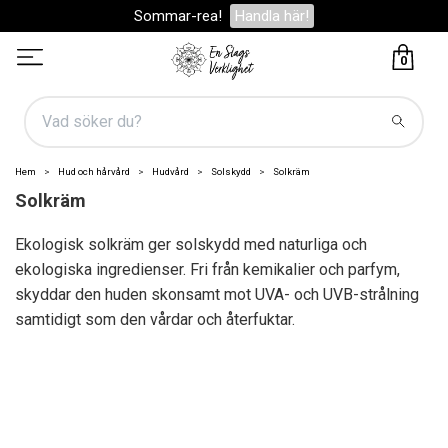
Sommar-rea!
Handla här!
0
Hem
Hud och hårvård
Hudvård
Solskydd
Solkräm
Solkräm
Ekologisk solkräm ger solskydd med naturliga och
ekologiska ingredienser. Fri från kemikalier och parfym,
skyddar den huden skonsamt mot UVA- och UVB-strålning
samtidigt som den vårdar och återfuktar.