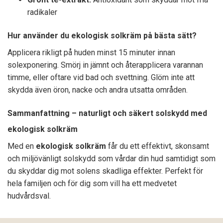
radikaler
Hur använder du ekologisk solkräm på bästa sätt?
Applicera rikligt på huden minst 15 minuter innan
solexponering. Smörj in jämnt och återapplicera varannan
timme, eller oftare vid bad och svettning. Glöm inte att
skydda även öron, nacke och andra utsatta områden.
Sammanfattning – naturligt och säkert solskydd med
ekologisk solkräm
Med en
ekologisk solkräm
får du ett effektivt, skonsamt
och miljövänligt solskydd som vårdar din hud samtidigt som
du skyddar dig mot solens skadliga effekter. Perfekt för
hela familjen och för dig som vill ha ett medvetet
hudvårdsval.