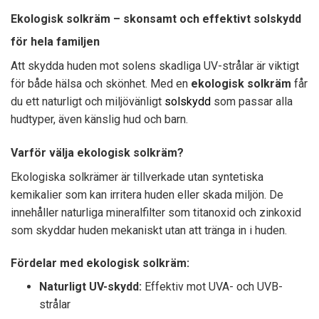
Ekologisk solkräm – skonsamt och effektivt solskydd
för hela familjen
Att skydda huden mot solens skadliga UV-strålar är viktigt
för både hälsa och skönhet. Med en
ekologisk solkräm
får
du ett naturligt och miljövänligt
solskydd
som passar alla
hudtyper, även känslig hud och barn.
Varför välja ekologisk solkräm?
Ekologiska solkrämer är tillverkade utan syntetiska
kemikalier som kan irritera huden eller skada miljön. De
innehåller naturliga mineralfilter som titanoxid och zinkoxid
som skyddar huden mekaniskt utan att tränga in i huden.
Fördelar med ekologisk solkräm:
Naturligt UV-skydd:
Effektiv mot UVA- och UVB-
strålar