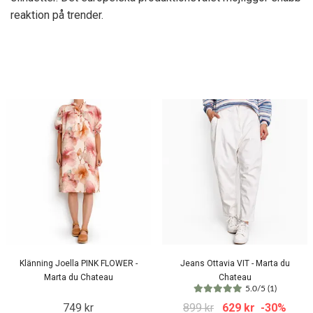
reaktion på trender.
Klänning Joella PINK FLOWER -
Jeans Ottavia VIT - Marta du
Marta du Chateau
Chateau
5.0/5 (1)
749 kr
899 kr
629 kr
-30%