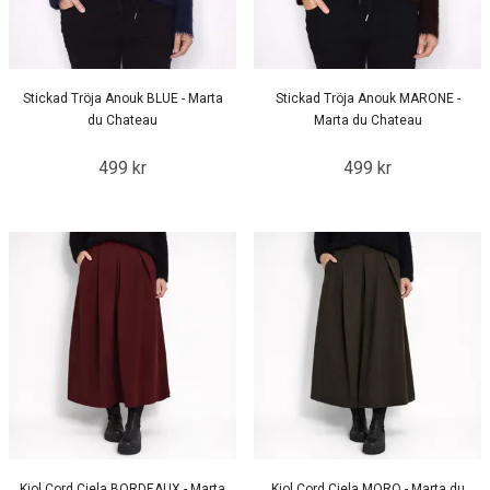
Stickad Tröja Anouk BLUE - Marta
Stickad Tröja Anouk MARONE -
du Chateau
Marta du Chateau
499 kr
499 kr
Kjol Cord Ciela BORDEAUX - Marta
Kjol Cord Ciela MORO - Marta du