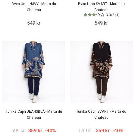
Byxa Uma NAVY - Marta du
Byxa Uma SVART - Marta du
Chateau
Chateau
3.0/5 (1)
549 kr
549 kr
Tunika Capri JEANSBLÅ - Marta du
Tunika Capri SVART - Marta du
Chateau
Chateau
599 kr
359 kr
-40%
599 kr
359 kr
-40%