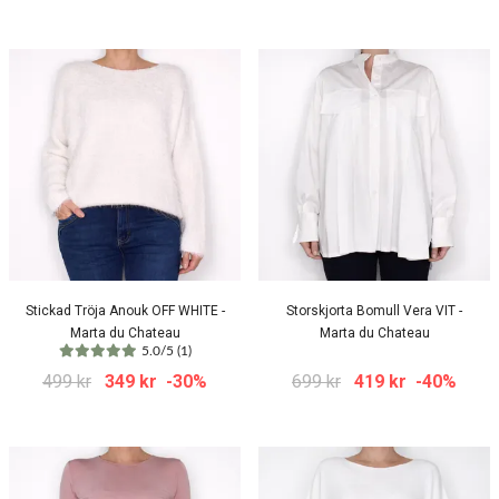
Stickad Tröja Anouk OFF WHITE -
Storskjorta Bomull Vera VIT -
Marta du Chateau
Marta du Chateau
5.0/5 (1)
499 kr
349 kr
-30%
699 kr
419 kr
-40%