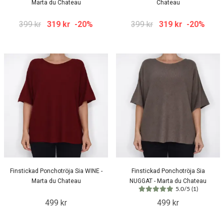
Marta du Chateau
Chateau
399 kr
319 kr
-20%
399 kr
319 kr
-20%
Finstickad Ponchotröja Sia WINE -
Finstickad Ponchotröja Sia
Marta du Chateau
NUGGAT - Marta du Chateau
5.0/5 (1)
499 kr
499 kr