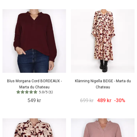
Blus Morgana Cord BORDEAUX -
Klänning Nigella BEIGE - Marta du
Marta du Chateau
Chateau
5.0/5 (1)
549 kr
699 kr
489 kr
-30%