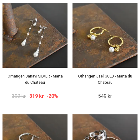
Örhängen Janavi SILVER - Marta
Örhängen Jael GULD - Marta du
du Chateau
Chateau
399 kr
319 kr
-20%
549 kr