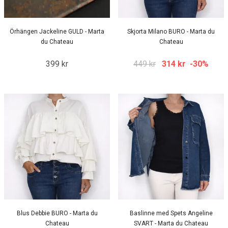
Örhängen Jackeline GULD - Marta
Skjorta Milano BURO - Marta du
du Chateau
Chateau
399 kr
449 kr
314 kr
-30%
Blus Debbie BURO - Marta du
Baslinne med Spets Angeline
Chateau
SVART - Marta du Chateau