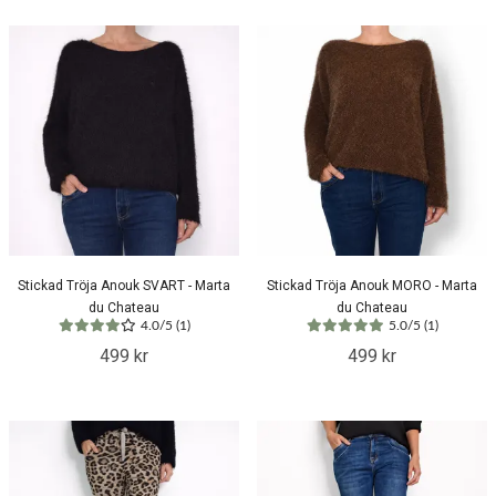
Stickad Tröja Anouk SVART - Marta
Stickad Tröja Anouk MORO - Marta
du Chateau
du Chateau
4.0/5 (1)
5.0/5 (1)
499 kr
499 kr