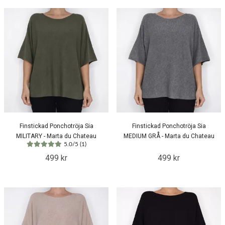
Finstickad Ponchotröja Sia
Finstickad Ponchotröja Sia
MILITARY - Marta du Chateau
MEDIUM GRÅ - Marta du Chateau
5.0/5 (1)
499 kr
499 kr