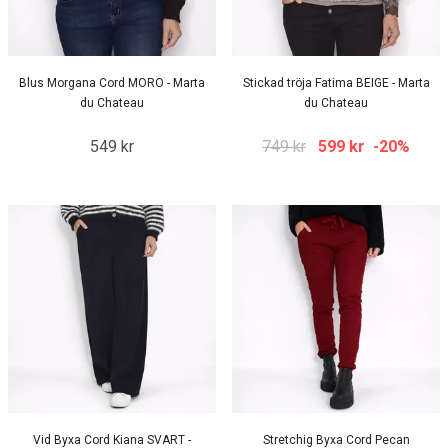
Blus Morgana Cord MORO - Marta
Stickad tröja Fatima BEIGE - Marta
du Chateau
du Chateau
549 kr
749 kr
599 kr
-20%
Vid Byxa Cord Kiana SVART -
Stretchig Byxa Cord Pecan