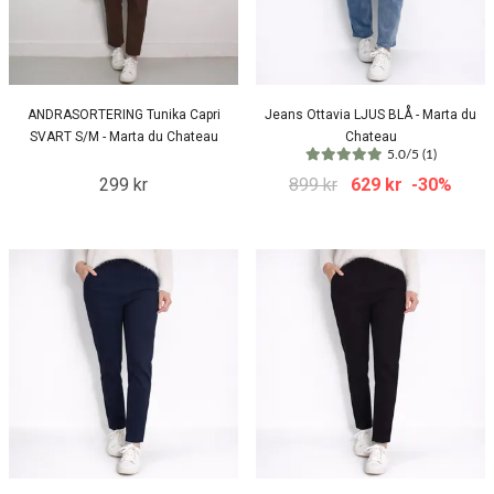
ANDRASORTERING Tunika Capri
Jeans Ottavia LJUS BLÅ - Marta du
SVART S/M - Marta du Chateau
Chateau
5.0/5 (1)
299 kr
899 kr
629 kr
-30%