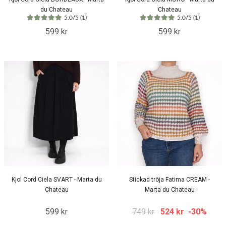
du Chateau
Chateau
5.0/5 (1)
5.0/5 (1)
599 kr
599 kr
Kjol Cord Ciela SVART - Marta du
Stickad tröja Fatima CREAM -
Chateau
Marta du Chateau
599 kr
749 kr
524 kr
-30%