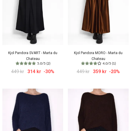
Kjol Pandora SVART - Marta du
Kjol Pandora MORO - Marta du
Chateau
Chateau
5.0/5 (2)
4.0/5 (1)
449 kr
314 kr
-30%
449 kr
359 kr
-20%