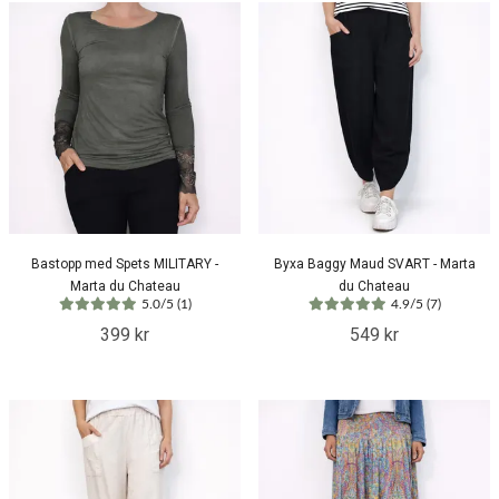
Bastopp med Spets MILITARY -
Byxa Baggy Maud SVART - Marta
Marta du Chateau
du Chateau
5.0/5 (1)
4.9/5 (7)
399 kr
549 kr