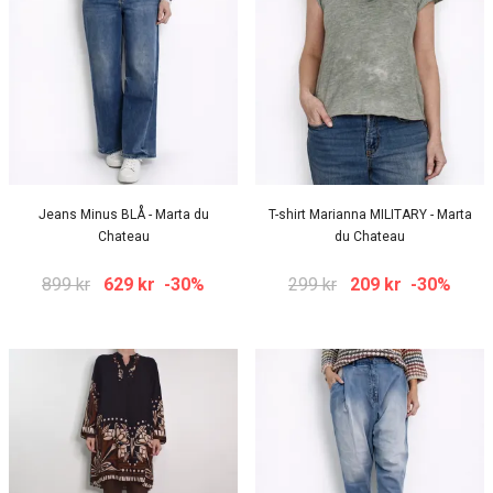
Jeans Minus BLÅ - Marta du
T-shirt Marianna MILITARY - Marta
Chateau
du Chateau
899 kr
629 kr
-30%
299 kr
209 kr
-30%