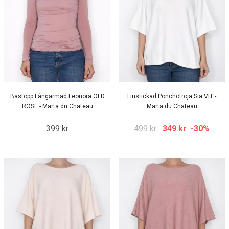
Bastopp Långärmad Leonora OLD
Finstickad Ponchotröja Sia VIT -
ROSE - Marta du Chateau
Marta du Chateau
399 kr
499 kr
349 kr
-30%