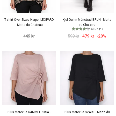
T-shirt Over Sized Harper LEOPARD
Kjol Quinn Mönstrad BRUN - Marta
- Marta du Chateau
du Chateau
4.0/5 (1)
449 kr
599 kr
479 kr
-20%
Blus Marcella GAMMELROSA -
Blus Marcella SVART - Marta du