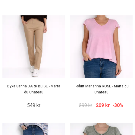
Byxa Sanna DARK BEIGE - Marta
T-shirt Marianna ROSE - Marta du
du Chateau
Chateau
549 kr
299 kr
209 kr
-30%