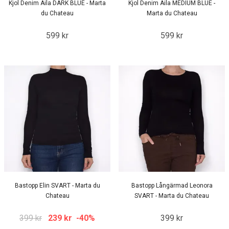
Kjol Denim Aila DARK BLUE - Marta
Kjol Denim Aila MEDIUM BLUE -
du Chateau
Marta du Chateau
599 kr
599 kr
Bastopp Elin SVART - Marta du
Bastopp Långärmad Leonora
Chateau
SVART - Marta du Chateau
399 kr
239 kr
-40%
399 kr