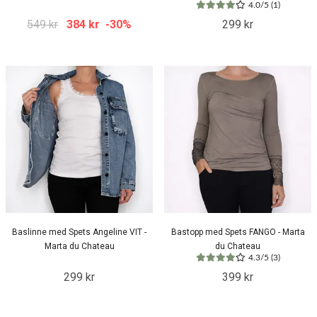
4.0/5 (1)
549 kr
384 kr
-30%
299 kr
Baslinne med Spets Angeline VIT -
Bastopp med Spets FANGO - Marta
Marta du Chateau
du Chateau
4.3/5 (3)
299 kr
399 kr