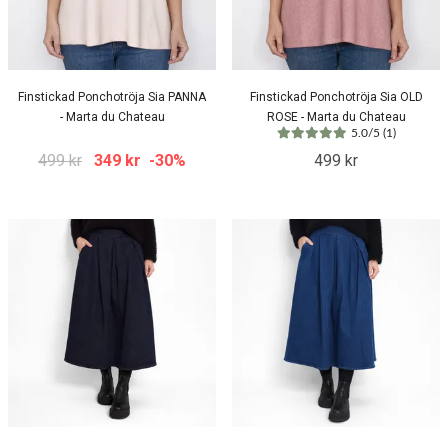
Finstickad Ponchotröja Sia PANNA
Finstickad Ponchotröja Sia OLD
- Marta du Chateau
ROSE - Marta du Chateau
5.0/5 (1)
499 kr
349 kr
-30%
499 kr