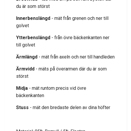
du är som störst
Innerbenslängd
- mät från grenen och ner till
golvet
Ytterbenslängd
- från övre bäckenkanten ner
till golvet
Ärmlängd
- mät från axeln och ner till handleden
Ärmvidd
- mäts på överarmen där du är som
störst
Midja
- mät runtom precis vid övre
bäckenkanten
Stuss
- mät den bredaste delen av dina höfter