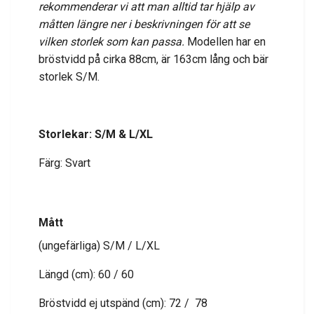
rekommenderar vi att man alltid tar hjälp av
måtten längre ner i beskrivningen för att se
vilken storlek som kan passa.
Modellen har en
bröstvidd på cirka 88cm, är 163cm lång och bär
storlek S/M.
Storlekar: S/M & L/XL
Färg: Svart
Mått
(ungefärliga) S/M / L/XL
Längd (cm): 60 / 60
Bröstvidd ej utspänd (cm): 72 / 78