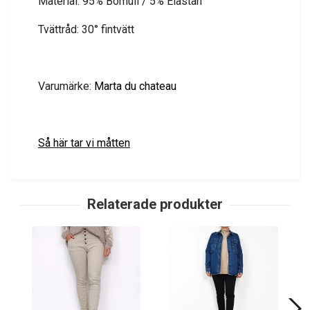
Material: 95% Bomull / 5% Elastan
Tvättråd: 30° fintvätt
Varumärke:
Marta du chateau
Så här tar vi måtten