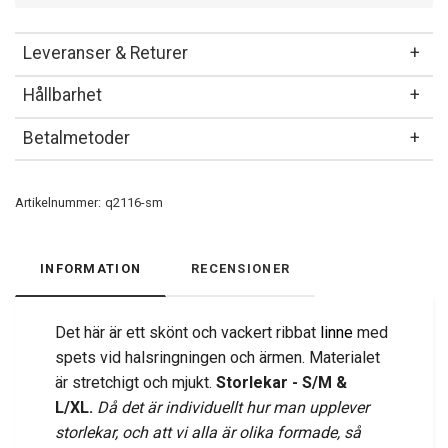
Leveranser & Returer
Hållbarhet
Betalmetoder
Artikelnummer:
q2116-sm
INFORMATION
RECENSIONER
Det här är ett skönt och vackert ribbat
linne
med
spets vid halsringningen och ärmen. Materialet
är stretchigt och mjukt.
Storlekar - S/M &
L/XL.
Då det är individuellt hur man upplever
storlekar, och att vi alla är olika formade, så