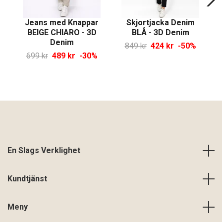
Jeans med Knappar
Skjortjacka Denim
BEIGE CHIARO - 3D
BLÅ - 3D Denim
Denim
849 kr
424 kr
-50%
699 kr
489 kr
-30%
En Slags Verklighet
Kundtjänst
Meny