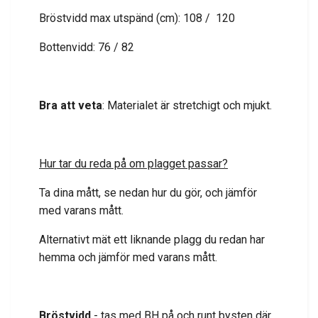
Bröstvidd max utspänd (cm): 108 / 120
Bottenvidd: 76 / 82
Bra att veta
: Materialet är stretchigt och mjukt.
Hur tar du reda på om plagget passar?
Ta dina mått, se nedan hur du gör, och jämför
med varans mått.
Alternativt mät ett liknande plagg du redan har
hemma och jämför med varans mått.
Bröstvidd
- tas med BH på och runt bysten där