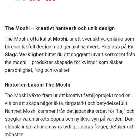
The Moshi – kreativt hantverk och unik design
The Moshi, ofta kallat
Moshi
, är ett svenskt varumärke som
förenar lekfull design med genuint hantverk. Hos oss på
En
Slags Verklighet
hittar du ett noggrant utvalt sortiment från
the moshi – produkter skapade för kvinnor som älskar
personlighet, färg och kvalitet.
Historien bakom The Moshi
The Moshi växte fram ur ett kreativt familjeprojekt med en
vision att skapa något äkta, färgstarkt och betydelsefullt.
Namnet Moshi kommer från det japanska ordet för “hej” och
speglar varumärkets öppna och nyfikna syn på världen. Den
globala inspirationen syns tydligt i deras färger, detaljer och
mönster.