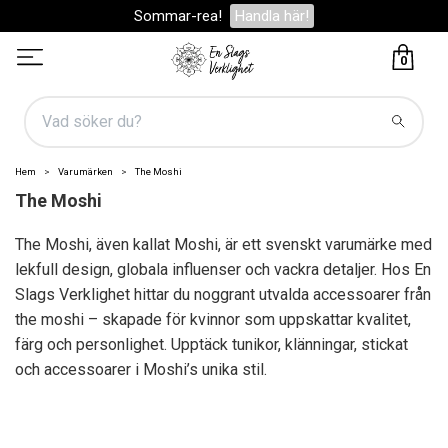
Sommar-rea!
Handla här!
0
Hem
Varumärken
The Moshi
The Moshi
The Moshi, även kallat Moshi, är ett svenskt varumärke med
lekfull design, globala influenser och vackra detaljer. Hos En
Slags Verklighet hittar du noggrant utvalda accessoarer från
the moshi – skapade för kvinnor som uppskattar kvalitet,
färg och personlighet. Upptäck tunikor, klänningar, stickat
och accessoarer i Moshi’s unika stil.