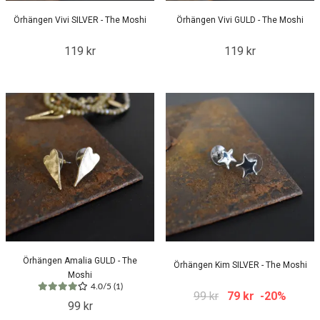
Örhängen Vivi SILVER - The Moshi
Örhängen Vivi GULD - The Moshi
119 kr
119 kr
Örhängen Amalia GULD - The
Örhängen Kim SILVER - The Moshi
Moshi
4.0/5 (1)
99 kr
79 kr
-20%
99 kr