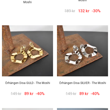
Moshi
Moshi
189 kr
132 kr
-30%
Örhängen Disa GULD - The Moshi
Örhängen Disa SILVER - The Moshi
149 kr
89 kr
-40%
149 kr
89 kr
-40%