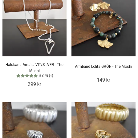
Halsband Amalia VIT/SILVER - The
Armband Lolita GRÖN - The Moshi
Moshi
5.0/5 (1)
149 kr
299 kr