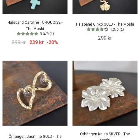
Halsband Caroline TURQUOISE -
Halsband Ginko GULD - The Moshi
The Moshi
4.0/5 (1)
5.0/5 (1)
299 kr
299 kr
239 kr
-20%
Örhängen Kajsa SILVER - The
Örhängen Jasmine GULD - The