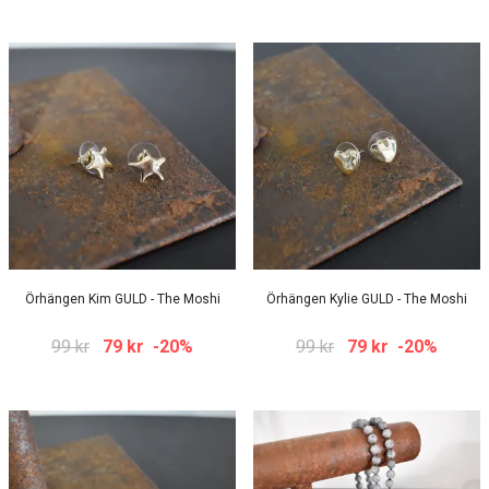
Örhängen Kim GULD - The Moshi
Örhängen Kylie GULD - The Moshi
99 kr
79 kr
-20%
99 kr
79 kr
-20%