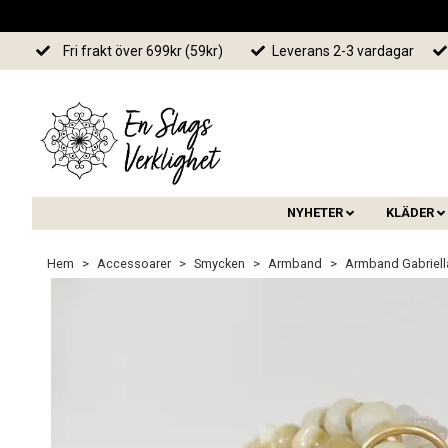
Fri frakt över 699kr (59kr)
Leverans 2-3 vardagar
NYHETER
KLÄDER
Hem
Accessoarer
Smycken
Armband
Armband Gabriell