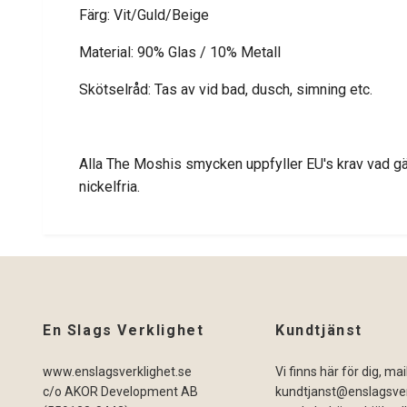
Färg: Vit/Guld/Beige
Material: 90% Glas / 10% Metall
Skötselråd: Tas av vid bad, dusch, simning etc.
Alla The Moshis smycken uppfyller EU's krav vad gäl
nickelfria.
En Slags Verklighet
Kundtjänst
www.enslagsverklighet.se
Vi finns här för dig, ma
c/o AKOR Development AB
kundtjanst@enslagsver