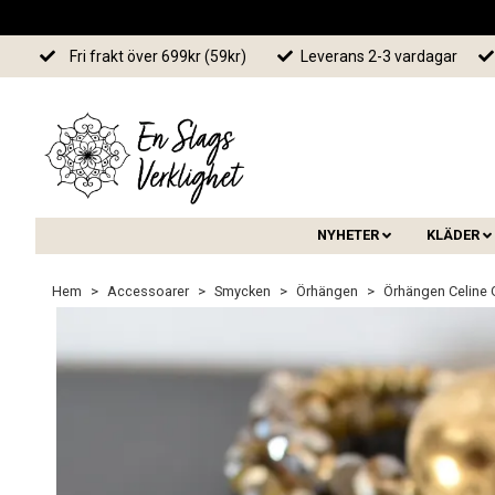
Fri frakt över 699kr (59kr)
Leverans 2-3 vardagar
NYHETER
KLÄDER
Hem
Accessoarer
Smycken
Örhängen
Örhängen Celine 