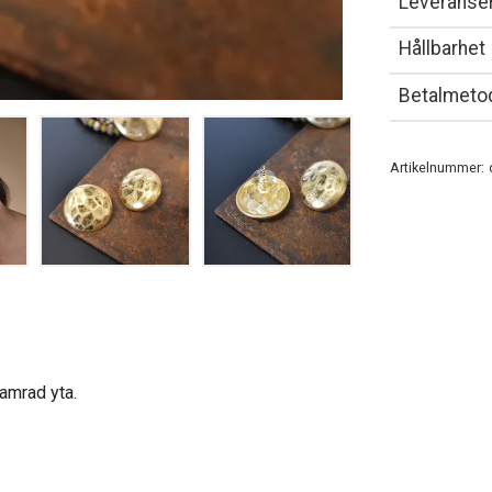
Leveranser
Hållbarhet
Betalmeto
Artikelnummer:
hamrad yta.