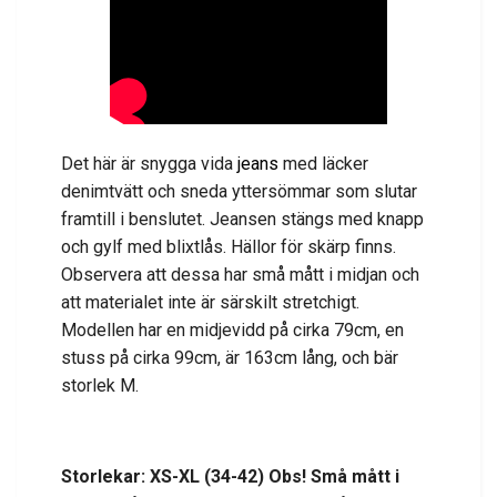
Det här är snygga vida
jeans
med läcker
denimtvätt och sneda yttersömmar som slutar
framtill i benslutet. Jeansen stängs med knapp
och gylf med blixtlås. Hällor för skärp finns.
Observera att dessa har små mått i midjan och
att materialet inte är särskilt stretchigt.
Modellen har en midjevidd på cirka 79cm, en
stuss på cirka 99cm, är 163cm lång,
och bär
storlek M.
Storlekar: XS-XL (34-42) Obs! Små mått i