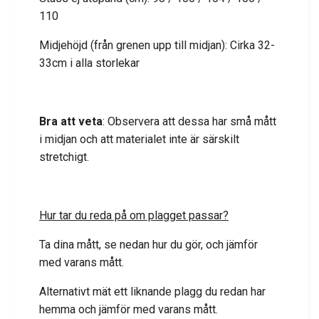
110
Midjehöjd (från grenen upp till midjan): Cirka 32-
33cm i alla storlekar
Bra att veta
: Observera att dessa har små mått
i midjan och att materialet inte är särskilt
stretchigt.
Hur tar du reda på om plagget passar?
Ta dina mått, se nedan hur du gör, och jämför
med varans mått.
Alternativt mät ett liknande plagg du redan har
hemma och jämför med varans mått.