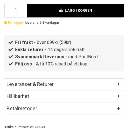
LÄGG I KORGEN
Få i lager
- leverans 2-3 vardagar
Fri frakt
- över 699kr (59kr)
Enkla returer
- 14 dagars returrätt
Svanenmärkt leverans
- med PostNord
Följ oss -
& få 10% rabatt på ett köp
Leveranser & Returer
Hållbarhet
Betalmetoder
Artikelnummer:
q2733-xs