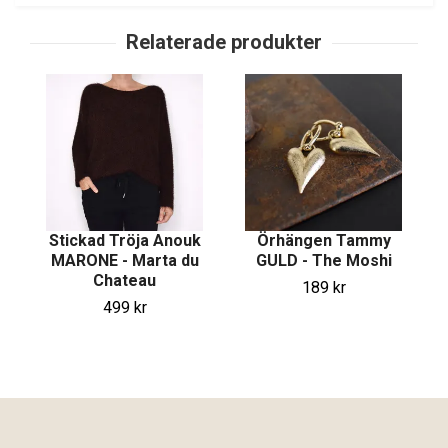
Stickad Tröja Anouk
Örhängen Tammy
MARONE - Marta du
GULD - The Moshi
Chateau
189 kr
499 kr