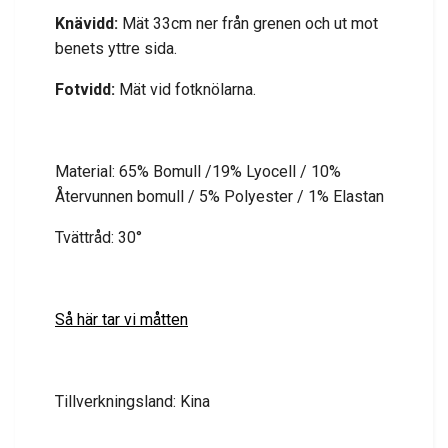
Knävidd:
Mät 33cm ner från grenen och ut mot
benets yttre sida.
Fotvidd:
Mät vid fotknölarna.
Material: 65% Bomull /19% Lyocell / 10%
Återvunnen bomull / 5% Polyester / 1% Elastan
Tvättråd: 30°
Så här tar vi måtten
Tillverkningsland: Kina