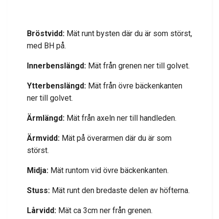
Bröstvidd:
Mät runt bysten där du är som störst,
med BH på.
Innerbenslängd:
Mät från grenen ner till golvet.
Ytterbenslängd:
Mät från övre bäckenkanten
ner till golvet.
Ärmlängd:
Mät från axeln ner till handleden.
Ärmvidd:
Mät på överarmen där du är som
störst.
Midja:
Mät runtom vid övre bäckenkanten.
Stuss:
Mät runt den bredaste delen av höfterna.
Lårvidd:
Mät ca 3cm ner från grenen.