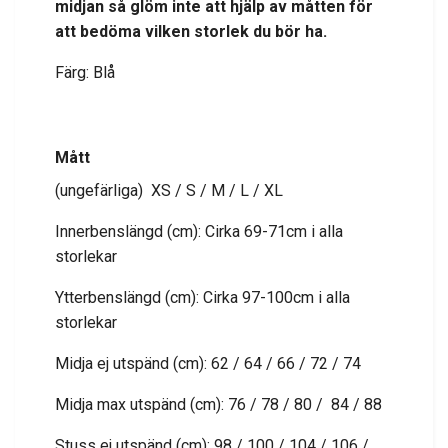
midjan så glöm inte att hjälp av måtten för
att bedöma vilken storlek du bör ha.
Färg: Blå
Mått
(ungefärliga) XS / S / M / L / XL
Innerbenslängd (cm): Cirka 69-71cm i alla
storlekar
Ytterbenslängd (cm): Cirka 97-100cm i alla
storlekar
Midja ej utspänd (cm): 62 / 64 / 66 / 72 / 74
Midja max utspänd (cm): 76 / 78 / 80 / 84 / 88
Stuss ej utspänd (cm): 98 / 100 / 104 / 106 /