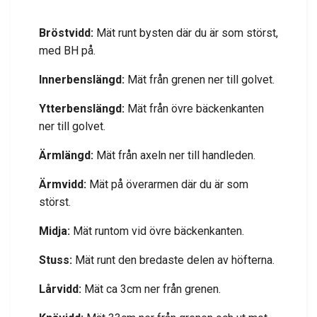
Bröstvidd:
Mät runt bysten där du är som störst,
med BH på.
Innerbenslängd:
Mät från grenen ner till golvet.
Ytterbenslängd:
Mät från övre bäckenkanten
ner till golvet.
Ärmlängd:
Mät från axeln ner till handleden.
Ärmvidd:
Mät på överarmen där du är som
störst.
Midja:
Mät runtom vid övre bäckenkanten.
Stuss:
Mät runt den bredaste delen av höfterna.
Lårvidd:
Mät ca 3cm ner från grenen.