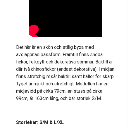
Det här är en skön och stilig
byxa
med
avslappnad passform. Framtill finns sneda
fickor, fejkgylf och dekorativa sömmar. Baktill är
där två chinosfickor (endast dekorativa). I midjan
finns stretchig resår baktill samt hällor för skärp.
Tyget är mjukt och stretchigt. Modellen har en
midjevidd på cirka 79cm, en stuss på cirka
99cm, är 163cm lång, och bär storlek S/M.
Storlekar: S/M & L/XL