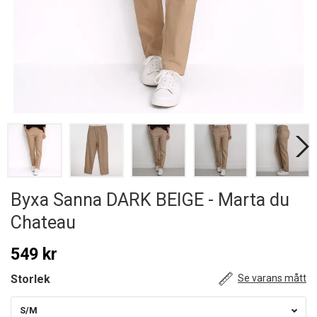
Byxa Sanna DARK BEIGE - Marta du
Chateau
549 kr
Storlek
Se varans mått
S/M