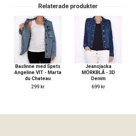
Baslinne med Spets
Jeansjacka
Angeline VIT - Marta
MÖRKBLÅ - 3D
du Chateau
Denim
299 kr
699 kr