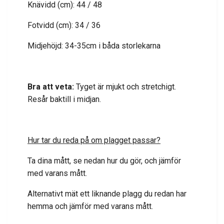
Knävidd (cm): 44 / 48
Fotvidd (cm): 34 / 36
Midjehöjd: 34-35cm i båda storlekarna
Bra att veta:
Tyget är mjukt och stretchigt.
Resår baktill i midjan.
Hur tar du reda på om plagget passar?
Ta dina mått, se nedan hur du gör, och jämför
med varans mått.
Alternativt mät ett liknande plagg du redan har
hemma och jämför med varans mått.