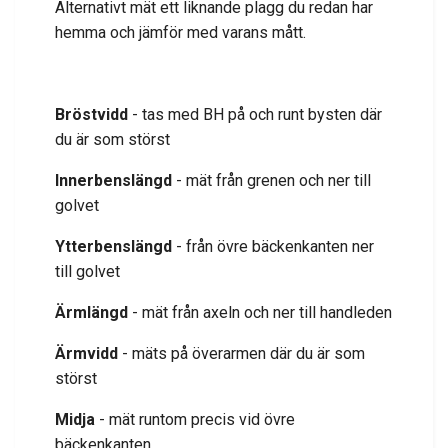
Alternativt mät ett liknande plagg du redan har
hemma och jämför med varans mått.
Bröstvidd
- tas med BH på och runt bysten där
du är som störst
Innerbenslängd
- mät från grenen och ner till
golvet
Ytterbenslängd
- från övre bäckenkanten ner
till golvet
Ärmlängd
- mät från axeln och ner till handleden
Ärmvidd
- mäts på överarmen där du är som
störst
Midja
- mät runtom precis vid övre
bäckenkanten