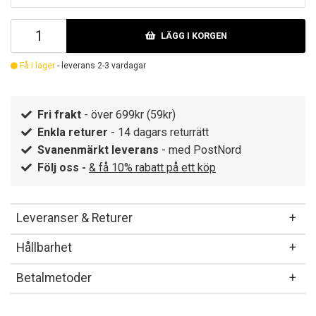
LÄGG I KORGEN
Få i lager
- leverans 2-3 vardagar
Fri frakt
- över 699kr (59kr)
Enkla returer
- 14 dagars returrätt
Svanenmärkt leverans
- med PostNord
Följ oss -
& få 10% rabatt på ett köp
Leveranser & Returer
Hållbarhet
Betalmetoder