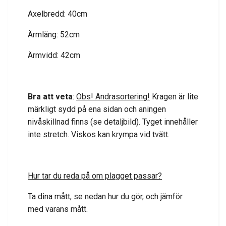
Axelbredd: 40cm
Ärmläng: 52cm
Ärmvidd: 42cm
Bra att veta
:
Obs! Andrasortering!
Kragen är lite
märkligt sydd på ena sidan och aningen
nivåskillnad finns (se detaljbild). Tyget innehåller
inte stretch. Viskos kan krympa vid tvätt.
Hur tar du reda på om plagget passar?
Ta dina mått, se nedan hur du gör, och jämför
med varans mått.