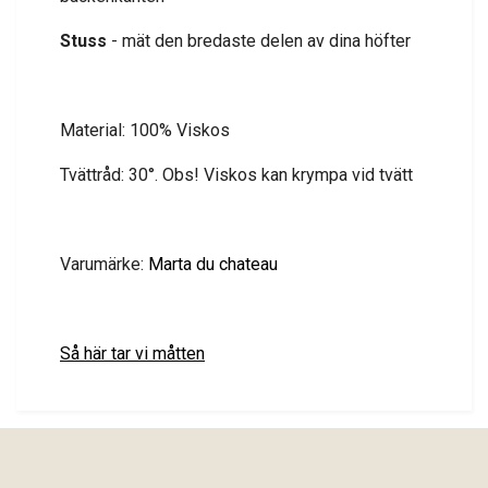
Stuss
- mät den bredaste delen av dina höfter
Material: 100% Viskos
Tvättråd: 30°. Obs! Viskos kan krympa vid tvätt
Varumärke:
Marta du chateau
Så här tar vi måtten