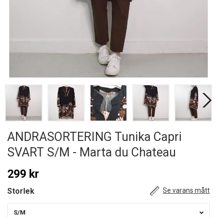
ANDRASORTERING Tunika Capri
SVART S/M - Marta du Chateau
299 kr
Storlek
Se varans mått
S/M