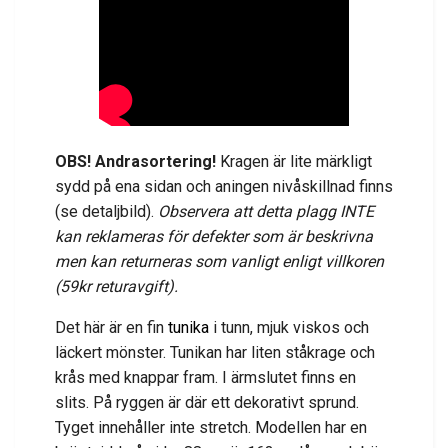
OBS! Andrasortering!
Kragen är lite märkligt
sydd på ena sidan och aningen nivåskillnad finns
(se detaljbild).
Observera att detta plagg INTE
kan reklameras för defekter som är beskrivna
men kan returneras som vanligt enligt villkoren
(59kr returavgift).
Det här är en fin
tunika
i tunn, mjuk viskos och
läckert mönster. Tunikan har liten ståkrage och
krås med knappar fram. I ärmslutet finns en
slits. På ryggen är där ett dekorativt sprund.
Tyget innehåller inte stretch.
Modellen har en