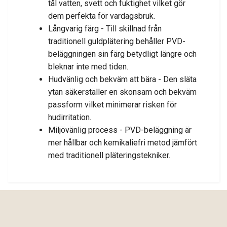
tål vatten, svett och fuktighet vilket gör
dem perfekta för vardagsbruk.
Långvarig färg - Till skillnad från
traditionell guldplätering behåller PVD-
beläggningen sin färg betydligt längre och
bleknar inte med tiden.
Hudvänlig och bekväm att bära - Den släta
ytan säkerställer en skonsam och bekväm
passform vilket minimerar risken för
hudirritation.
Miljövänlig process - PVD-beläggning är
mer hållbar och kemikaliefri metod jämfört
med traditionell pläteringstekniker.