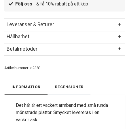
Följ oss -
& få 10% rabatt på ett köp
Leveranser & Returer
Hållbarhet
Betalmetoder
Artikelnummer:
q2383
INFORMATION
RECENSIONER
Det här är ett vackert armband med små runda
mönstrade plattor. Smycket levereras i en
vacker ask.