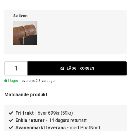
Se även:
LÄGG I KORGEN
I lager
- leverans 2-3 vardagar
Matchande produkt
Fri frakt
- över 699kr (59kr)
Enkla returer
- 14 dagars returrätt
Svanenmärkt leverans
- med PostNord