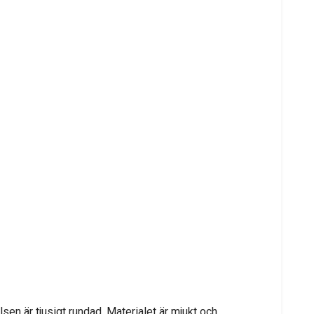
lsen är tjusigt rundad. Materialet är mjukt och