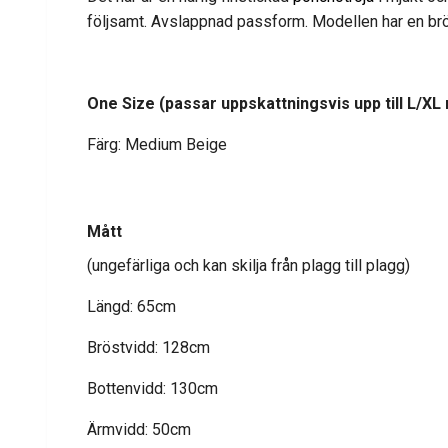
följsamt. Avslappnad passform. Modellen har en br
One Size (passar uppskattningsvis upp till L/XL
Färg: Medium Beige
Mått
(ungefärliga och kan skilja från plagg till plagg)
Längd: 65cm
Bröstvidd: 128cm
Bottenvidd: 130cm
Ärmvidd: 50cm