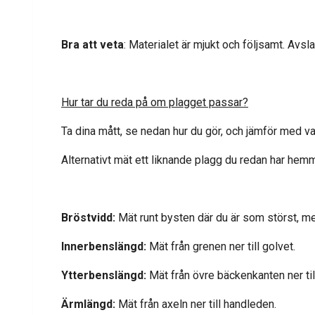
Bra att veta
: Materialet är mjukt och följsamt. Avs
Hur tar du reda på om plagget passar?
Ta dina mått, se nedan hur du gör, och jämför med va
Alternativt mät ett liknande plagg du redan har hem
Bröstvidd:
Mät runt bysten där du är som störst, m
Innerbenslängd:
Mät från grenen ner till golvet.
Ytterbenslängd:
Mät från övre bäckenkanten ner til
Ärmlängd:
Mät från axeln ner till handleden.