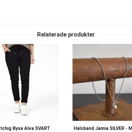
tchig Byxa Alva SVART
Halsband Jamia SILVER - M