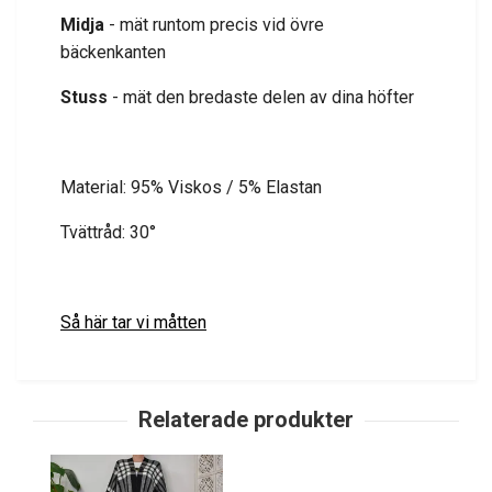
Midja
- mät runtom precis vid övre
bäckenkanten
Stuss
- mät den bredaste delen av dina höfter
Material: 95% Viskos / 5% Elastan
Tvättråd: 30°
Så här tar vi måtten