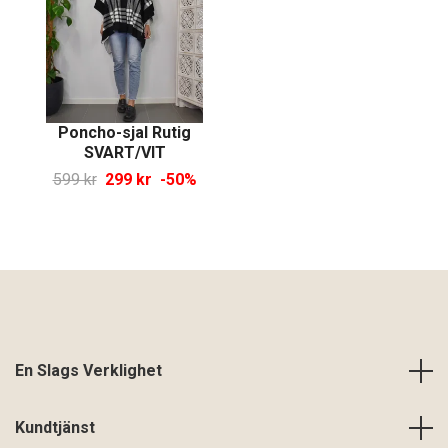
Poncho-sjal Rutig
SVART/VIT
599 kr
299 kr
-50%
En Slags Verklighet
Kundtjänst