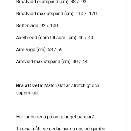
Bröstvidd ej utspänd (cm): 88 / 92
Bröstvidd max utspänd (cm): 110 / 120
Bottenvidd: 92 / 100
Axelbredd (söm till söm i cm): 40 / 43
Ärmlängd (cm): 58 / 59
Ärmvidd max utspänd (cm): 40 / 44
Bra att veta
: Materialet är stretchigt och
supermjukt.
Hur tar du reda på om plagget passar?
Ta dina mått, se nedan hur du gör, och jämför