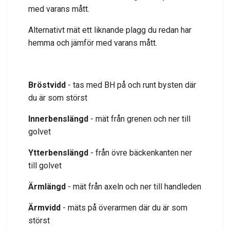
med varans mått.
Alternativt mät ett liknande plagg du redan har
hemma och jämför med varans mått.
Bröstvidd
- tas med BH på och runt bysten där
du är som störst
Innerbenslängd
- mät från grenen och ner till
golvet
Ytterbenslängd
- från övre bäckenkanten ner
till golvet
Ärmlängd
- mät från axeln och ner till handleden
Ärmvidd
- mäts på överarmen där du är som
störst