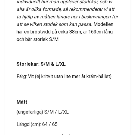
individuellt hur man upplever storlekar, och vi
alla är olika formade, så rekommenderar vi att
ta hjälp av måtten längre ner i beskrivningen för
att se vilken storlek som kan passa.
Modellen
har en bröstvidd på cirka 88cm, är 163cm lång
och bär storlek S/M.
Storlekar: S/M & L/XL
Färg: Vit (ej kritvit utan lite mer åt kräm-hållet)
Mått
(ungefärliga) S/M / L/XL
Längd (cm): 64 / 65