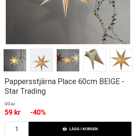
Pappersstjärna Place 60cm BEIGE -
Star Trading
99 kr
59 kr
-40%
LÄGG I KORGEN