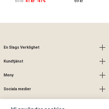
69 kr
41 kr
-41%
69 kr
En Slags Verklighet
Kundtjänst
Meny
Sociala medier