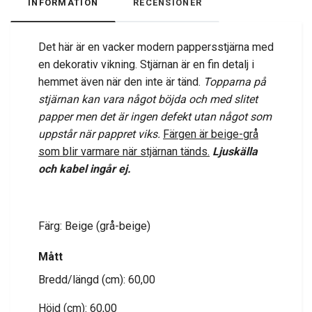
INFORMATION
RECENSIONER
Det här är en vacker modern pappersstjärna med
en dekorativ vikning. Stjärnan är en fin detalj i
hemmet även när den inte är tänd.
Topparna på
stjärnan kan vara något böjda och med slitet
papper men det är ingen defekt utan något som
uppstår när pappret viks.
Färgen är beige-grå
som blir varmare när stjärnan tänds.
Ljuskälla
och kabel ingår ej.
Färg: Beige (grå-beige)
Mått
Bredd/längd (cm): 60,00
Höjd (cm): 60,00