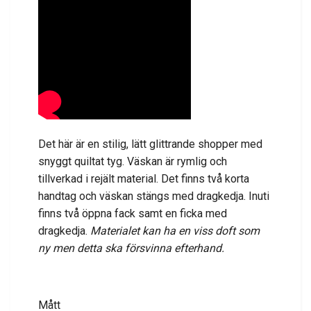
Det här är en stilig, lätt glittrande shopper med
snyggt quiltat tyg. Väskan är rymlig och
tillverkad i rejält material. Det finns två korta
handtag och väskan stängs med dragkedja. Inuti
finns två öppna fack samt en ficka med
dragkedja.
Materialet kan ha en viss doft som
ny men detta ska försvinna efterhand.
Mått