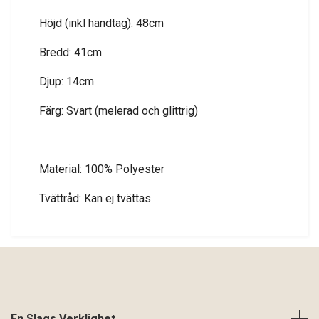
Höjd (inkl handtag): 48cm
Bredd: 41cm
Djup: 14cm
Färg: Svart (melerad och glittrig)
Material: 100% Polyester
Tvättråd: Kan ej tvättas
En Slags Verklighet