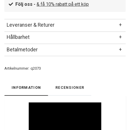
Följ oss -
& få 10% rabatt på ett köp
Leveranser & Returer
Hållbarhet
Betalmetoder
Artikelnummer:
q2073
INFORMATION
RECENSIONER