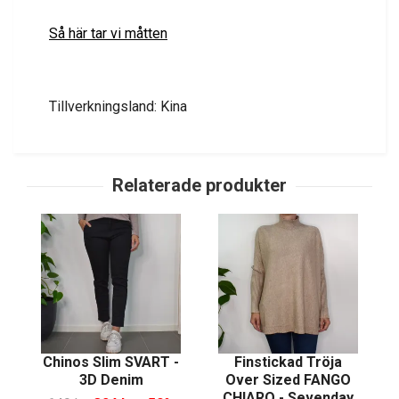
Så här tar vi måtten
Tillverkningsland: Kina
Chinos Slim SVART -
Finstickad Tröja
3D Denim
Over Sized FANGO
CHIARO - Sevenday