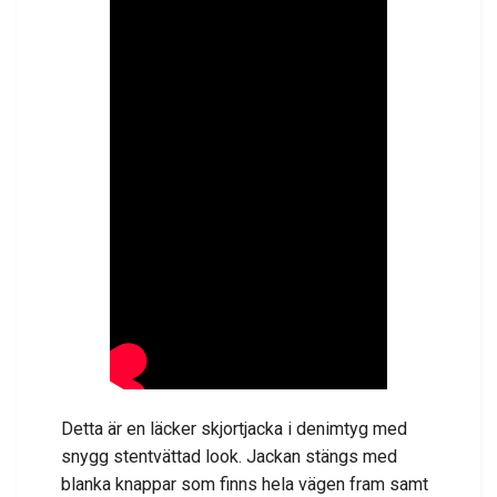
Detta är en läcker skjortjacka i denimtyg med
snygg stentvättad look. Jackan stängs med
blanka knappar som finns hela vägen fram samt