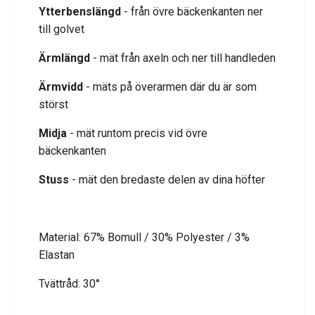
Ytterbenslängd
- från övre bäckenkanten ner
till golvet
Ärmlängd
- mät från axeln och ner till handleden
Ärmvidd
- mäts på överarmen där du är som
störst
Midja
- mät runtom precis vid övre
bäckenkanten
Stuss
- mät den bredaste delen av dina höfter
Material: 67% Bomull / 30% Polyester / 3%
Elastan
Tvättråd: 30°