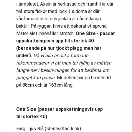
i ärmslutet. Axeln är nerhasad och framtill är där
två stora fickor med lock. I sidorna är där
vågformad slits och jackan är något längre
baktill. På ryggen finns ett dekorativt sprund.
Materialet innehåller stretch.
One Size - passar
uppskattningsvis upp till
storlek 40
(beroende på hur tjockt plagg man har
under)
.
Då vi alla är olika formade
rekommenderar vi att man tar hjälp av måtten
längre ner i beskrivningen för att bedöma om
plagget kan passa.
Modellen har en bröstvidd
på 88cm och är 163cm lång.
One Size (passar uppskattningsvis upp
till
storlek 40)
Färg: Ljus Blå (stentvättad look)