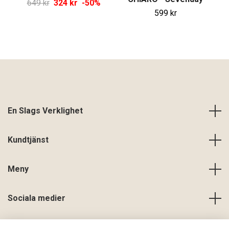
649 kr
324 kr
-50%
599 kr
En Slags Verklighet
Kundtjänst
Meny
Sociala medier