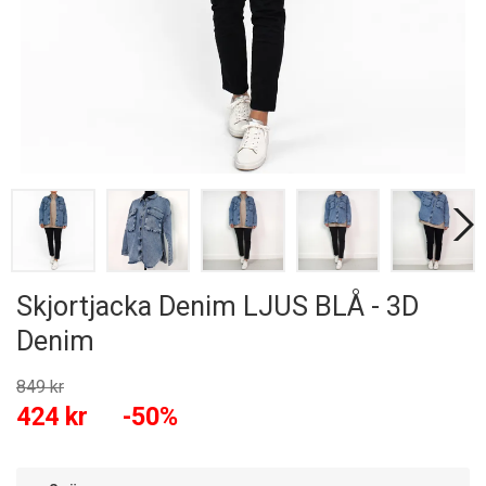
Skjortjacka Denim LJUS BLÅ - 3D
Denim
849 kr
424 kr
-50%