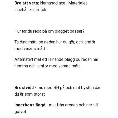
Bra att veta:
Nerhasad axel. Materialet
innehåller stretch.
Hur tar du reda på om plagget passar?
Ta dina mått, se nedan hur du gör, och jämför
med varans mått.
Alternativt mät ett liknande plagg du redan har
hemma och jämför med varans mått.
Bröstvidd
- tas med BH på och runt bysten där
du är som störst
Innerbenslängd
- mät från grenen och ner till
golvet