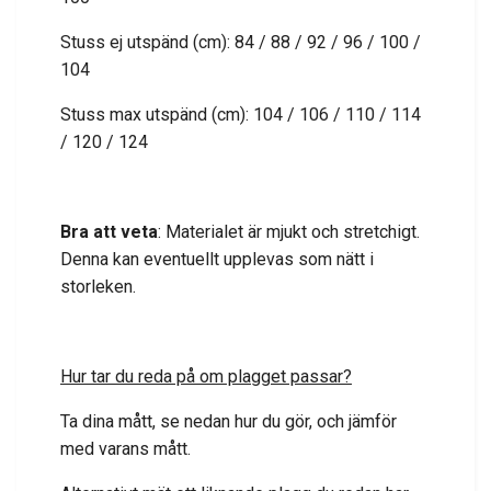
Stuss ej utspänd (cm): 84 / 88 / 92 / 96 / 100 /
104
Stuss max utspänd (cm): 104 / 106 / 110 / 114
/ 120 / 124
Bra att veta
: Materialet är mjukt och stretchigt.
Denna kan eventuellt upplevas som nätt i
storleken.
Hur tar du reda på om plagget passar?
Ta dina mått, se nedan hur du gör, och jämför
med varans mått.