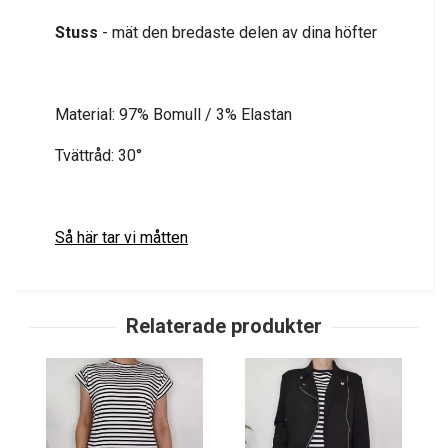
Stuss
- mät den bredaste delen av dina höfter
Material: 97% Bomull / 3% Elastan
Tvättråd: 30°
Så här tar vi måtten