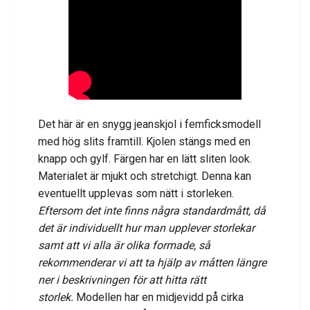
Det här är en snygg jeanskjol i femficksmodell
med hög slits framtill. Kjolen stängs med en
knapp och gylf. Färgen har en lätt sliten look.
Materialet är mjukt och stretchigt. Denna kan
eventuellt upplevas som nätt i storleken.
Eftersom det inte finns några standardmått, då
det är individuellt hur man upplever storlekar
samt att vi alla är olika formade, så
rekommenderar vi att ta hjälp av måtten längre
ner i beskrivningen för att hitta rätt
storlek.
Modellen har en midjevidd på cirka