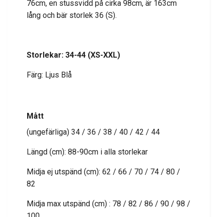
76cm, en stussvidd på cirka 98cm, är 163cm
lång och bär storlek 36 (S).
Storlekar: 34-44 (XS-XXL)
Färg: Ljus Blå
Mått
(ungefärliga) 34 / 36 / 38 / 40 / 42 / 44
Längd (cm): 88-90cm i alla storlekar
Midja ej utspänd (cm): 62 / 66 / 70 / 74 / 80 /
82
Midja max utspänd (cm) : 78 / 82 / 86 / 90 / 98 /
100