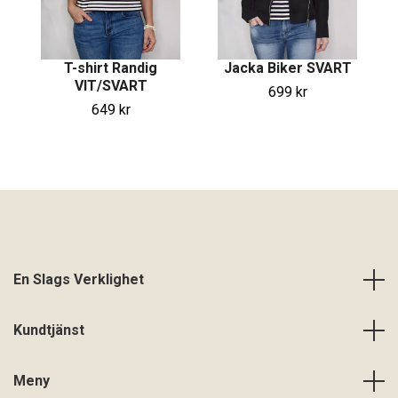
T-shirt Randig
Jacka Biker SVART
VIT/SVART
699 kr
649 kr
En Slags Verklighet
Kundtjänst
Meny