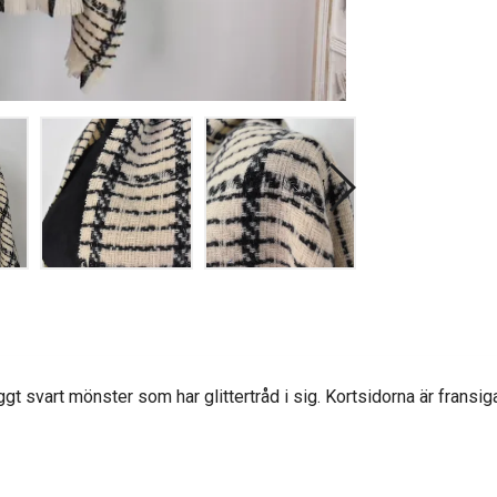
gt svart mönster som har glittertråd i sig. Kortsidorna är fransig