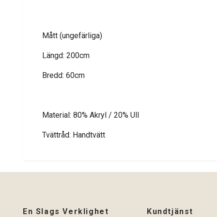
Mått (ungefärliga)
Längd: 200cm
Bredd: 60cm
Material: 80% Akryl / 20% Ull
Tvättråd: Handtvätt
En Slags Verklighet
Kundtjänst