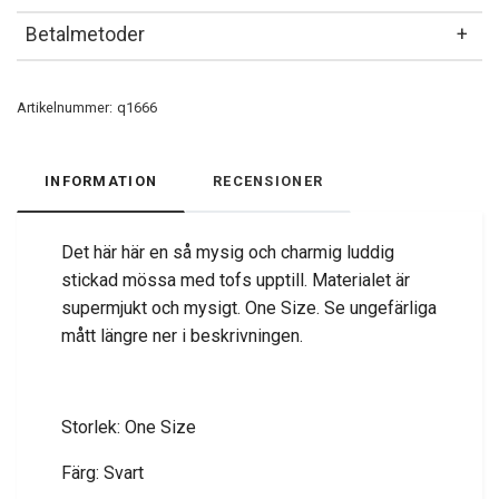
Betalmetoder
Artikelnummer:
q1666
INFORMATION
RECENSIONER
Det här här en så mysig och charmig luddig
stickad mössa med tofs upptill. Materialet är
supermjukt och mysigt. One Size. Se ungefärliga
mått längre ner i beskrivningen.
Storlek: One Size
Färg: Svart