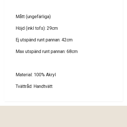
Mått (ungefärliga)
Höjd (inkl tofs): 29cm
Ej utspänd runt pannan: 42cm
Max utspänd runt pannan: 68cm
Material: 100% Akryl
Tvättråd: Handtvätt