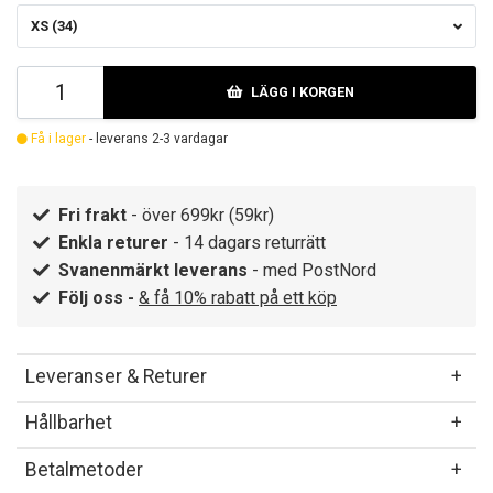
XS (34)
LÄGG I KORGEN
Få i lager
- leverans 2-3 vardagar
Fri frakt
- över 699kr (59kr)
Enkla returer
- 14 dagars returrätt
Svanenmärkt leverans
- med PostNord
Följ oss -
& få 10% rabatt på ett köp
Leveranser & Returer
Hållbarhet
Betalmetoder