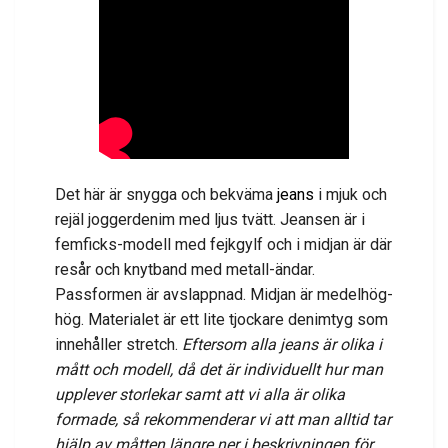
Det här är snygga och bekväma
jeans
i mjuk och
rejäl joggerdenim med ljus tvätt. Jeansen är i
femficks-modell med fejkgylf och i midjan är där
resår och knytband med metall-ändar.
Passformen är avslappnad. Midjan är medelhög-
hög. Materialet är ett lite tjockare denimtyg som
innehåller stretch.
Eftersom alla jeans är olika i
mått och modell, då det är individuellt hur man
upplever storlekar samt att vi alla är olika
formade, så rekommenderar vi att man alltid tar
hjälp av måtten längre ner i beskrivningen för