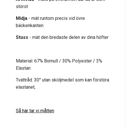
störst
Midja
- mät runtom precis vid övre
bäckenkanten
Stuss
- mät den bredaste delen av dina höfter
Material: 67% Bomull / 30% Polyester / 3%
Elastan
Tvättråd: 30° utan sköljmedel som kan förstöra
elastanet,
Så här tar vi måtten