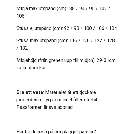
Midja max utspänd (cm) : 88 / 94 / 96 / 102 /
106
Stuss ej utspänd (cm): 92 / 98 / 100 / 106 / 104
Stuss max utspänd (cm): 116 / 120 / 122 / 128
/ 132
Midjehöjd (från grenen upp till midjan): 29-31cm
i alla storlekar
Bra att veta
: Materialet är ett tjockare
joggerdenim-tyg som innehåller stretch.
Passformen är avslappnad.
Hur tar du reda på om plagget passar?