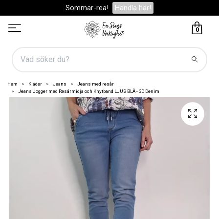
Sommar-rea!
Handla här!
0
Hem
Kläder
Jeans
Jeans med resår
Jeans Jogger med Resårmidja och Knytband LJUS BLÅ - 3D Denim