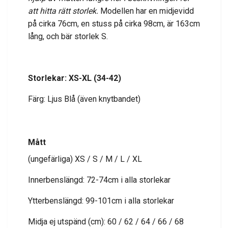
att hitta rätt storlek.
Modellen har en midjevidd
på cirka 76cm, en stuss på cirka 98cm, är 163cm
lång, och bär storlek S.
Storlekar: XS-XL (34-42)
Färg: Ljus Blå (även knytbandet)
Mått
(ungefärliga) XS / S / M / L / XL
Innerbenslängd: 72-74cm i alla storlekar
Ytterbenslängd: 99-101cm i alla storlekar
Midja ej utspänd (cm): 60 / 62 / 64 / 66 / 68