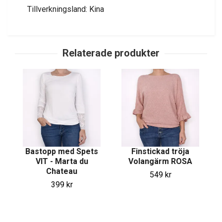
Tillverkningsland: Kina
Bastopp med Spets
Finstickad tröja
VIT - Marta du
Volangärm ROSA
Chateau
549 kr
399 kr