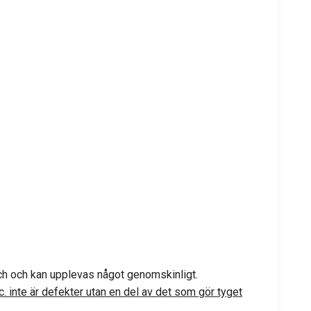
retch och kan upplevas något genomskinligt.
. inte är defekter utan en del av det som gör tyget