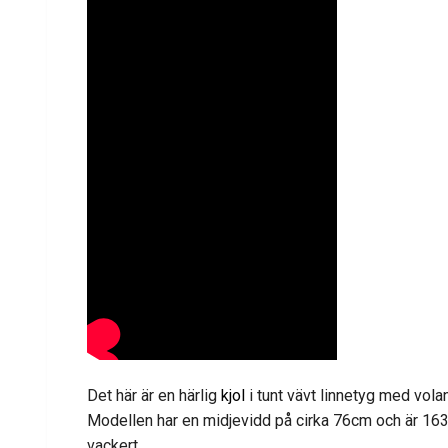
Det här är en härlig
kjol
i tunt vävt linnetyg med vola
Modellen
har en midjevidd på cirka 76cm och är 16
vackert.