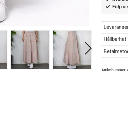
Följ os
Leveranser
Hållbarhet
Betalmeto
Artikelnummer: