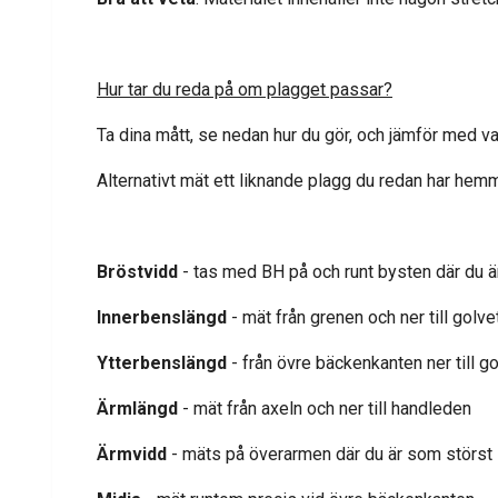
Hur tar du reda på om plagget passar?
Ta dina mått, se nedan hur du gör, och jämför med va
Alternativt mät ett liknande plagg du redan har hem
Bröstvidd
- tas med BH på och runt bysten där du ä
Innerbenslängd
- mät från grenen och ner till golve
Ytterbenslängd
- från övre bäckenkanten ner till g
Ärmlängd
- mät från axeln och ner till handleden
Ärmvidd
- mäts på överarmen där du är som störst