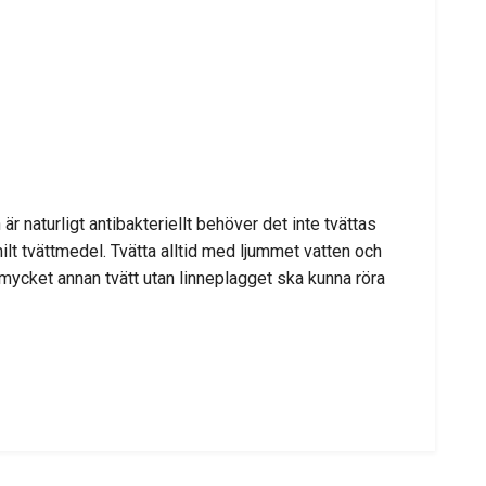
r naturligt antibakteriellt behöver det inte tvättas
lt tvättmedel. Tvätta alltid med ljummet vatten och
 mycket annan tvätt utan linneplagget ska kunna röra