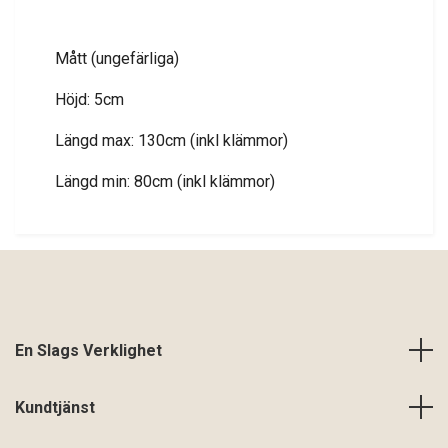
Mått (ungefärliga)
Höjd: 5cm
Längd max: 130cm (inkl klämmor)
Längd min: 80cm (inkl klämmor)
En Slags Verklighet
Kundtjänst