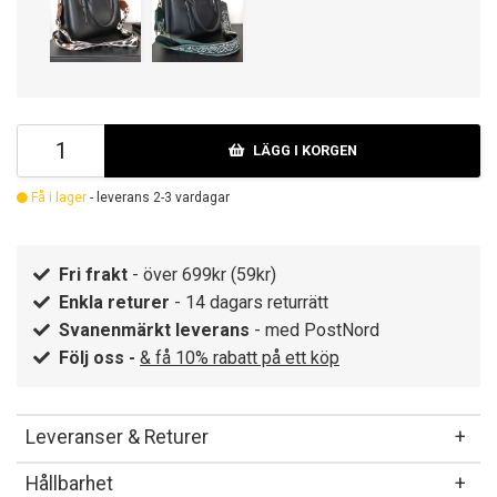
LÄGG I KORGEN
Få i lager
- leverans 2-3 vardagar
Fri frakt
- över 699kr (59kr)
Enkla returer
- 14 dagars returrätt
Svanenmärkt leverans
- med PostNord
Följ oss -
& få 10% rabatt på ett köp
Leveranser & Returer
Hållbarhet