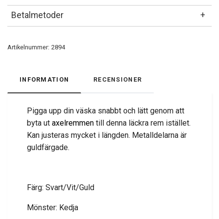
Betalmetoder
Artikelnummer:
2894
INFORMATION
RECENSIONER
Pigga upp din väska snabbt och lätt genom att
byta ut
axelremmen
till denna läckra rem istället.
Kan justeras mycket i längden. Metalldelarna är
guldfärgade.
Färg: Svart/Vit/Guld
Mönster: Kedja