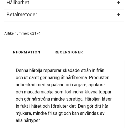
Hållbarhet
Betalmetoder
Artikelnummer:
q2174
INFORMATION
RECENSIONER
Denna hårolja reparerar skadade strån inifrån
och ut samt ger näring åt hårfibrerna. Produkten
är berikad med squalane och argan-, aprikos-
och macadamiaolja som förhindrar kluvna toppar
och gör hårstråna mindre spretiga. Håroljan låser
in fukt i håret och försluter det. Den gör ditt hår
mjukare, mindre frissigt och kan användas av
alla hårtyper.