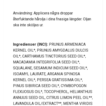
Användning: Applicera några droppar
återfuktande hårolja i dina fnasiga längder. Oljan
ska inte sköljas ur.
Ingredienser (INCI):
PRUNUS ARMENIACA
KERNEL OIL*, PRUNUS AMYGDALUS DULCIS
OIL*, CARTHAMUS TINCTORIUS SEED OIL*,
MACADAMIA INTEGRIFOLIA SEED OIL*,
SQUALANE, SESAMUM INDICUM SEED OIL*,
ISOAMYL LAURATE, ARGANIA SPINOSA
KERNEL OIL*, PERSEA GRATISSIMA OIL*,
PINUS SIBIRICA SEED OIL*, CYMBOPOGON
FLEXUOSUS OIL*, TOCOPHEROL, HELIANTHUS
ANNUUS SEED OIL, CITRUS LIMON PEEL OIL**,
LAVANDULA OIL/EXTRACT**, MENTHA VIRIDIS