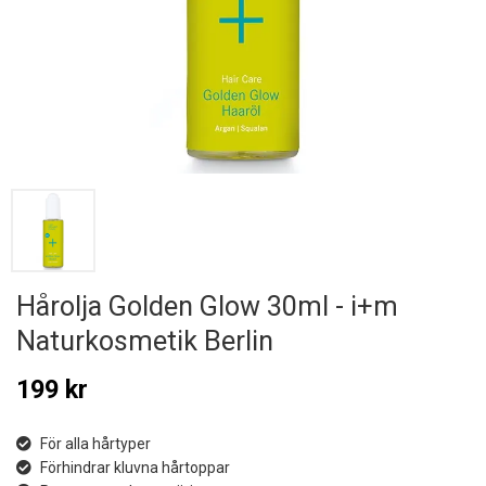
Hårolja Golden Glow 30ml - i+m
Naturkosmetik Berlin
199 kr
För alla hårtyper
Förhindrar kluvna hårtoppar