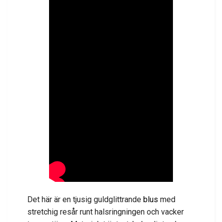
Det här är en tjusig guldglittrande
blus
med
stretchig resår runt halsringningen och vacker