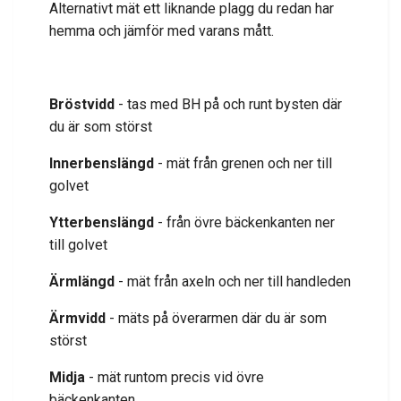
Alternativt mät ett liknande plagg du redan har
hemma och jämför med varans mått.
Bröstvidd
- tas med BH på och runt bysten där
du är som störst
Innerbenslängd
- mät från grenen och ner till
golvet
Ytterbenslängd
- från övre bäckenkanten ner
till golvet
Ärmlängd
- mät från axeln och ner till handleden
Ärmvidd
- mäts på överarmen där du är som
störst
Midja
- mät runtom precis vid övre
bäckenkanten