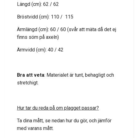
Längd (cm): 62 / 62
Bröstvidd (cm): 110 / 115
Ärmlängd (cm): 60 / 60 (svår att mäta då det ej
finns söm på axeln)
Ärmvidd (cm): 40 / 42
Bra att veta
: Materialet är tunt, behagligt och
stretchigt.
Hur tar du reda på om plagget passar?
Ta dina mått, se nedan hur du gör, och jämför
med varans mått.