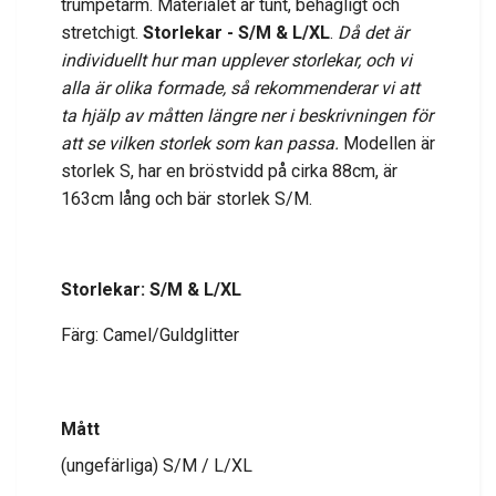
trumpetärm. Materialet är tunt, behagligt och
stretchigt.
Storlekar - S/M & L/XL
.
Då det är
individuellt hur man upplever storlekar, och vi
alla är olika formade, så rekommenderar vi att
ta hjälp av måtten längre ner i beskrivningen för
att se vilken storlek som kan passa.
Modellen är
storlek S, har en bröstvidd på cirka 88cm, är
163cm lång och bär storlek S/M.
Storlekar: S/M & L/XL
Färg: Camel/Guldglitter
Mått
(ungefärliga) S/M / L/XL