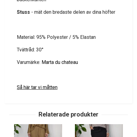
Stuss
- mät den bredaste delen av dina höfter
Material: 95% Polyester / 5% Elastan
Tvättråd: 30°
Varumärke:
Marta du chateau
Så här tar vi måtten