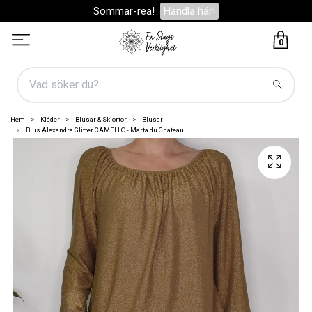
Sommar-rea!
Handla här!
0
Hem
Kläder
Blusar & Skjortor
Blusar
Blus Alexandra Glitter CAMELLO - Marta du Chateau