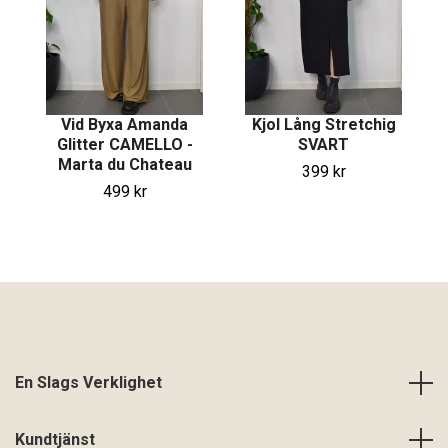
Vid Byxa Amanda
Kjol Lång Stretchig
Glitter CAMELLO -
SVART
Marta du Chateau
399 kr
499 kr
En Slags Verklighet
Kundtjänst