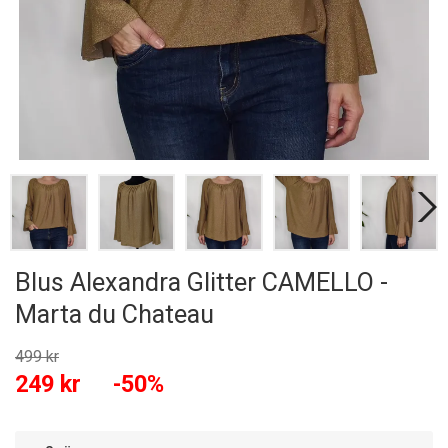
Blus Alexandra Glitter CAMELLO -
Marta du Chateau
499 kr
249 kr
-50%