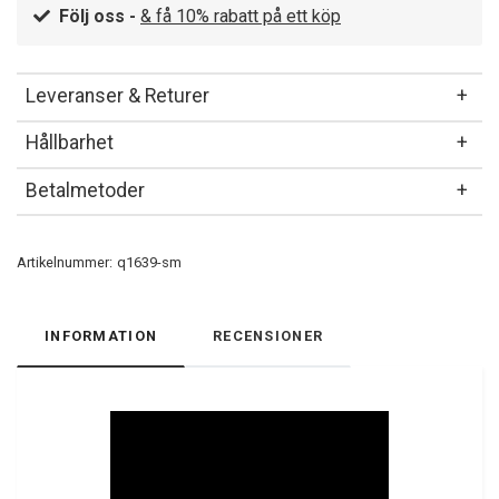
Följ oss -
& få 10% rabatt på ett köp
Leveranser & Returer
Hållbarhet
Betalmetoder
Artikelnummer:
q1639-sm
INFORMATION
RECENSIONER