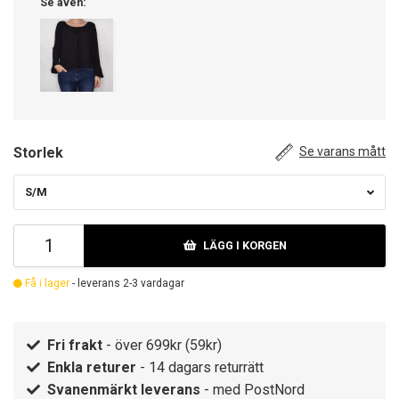
Se även:
Storlek
Se varans mått
S/M
LÄGG I KORGEN
Få i lager
- leverans 2-3 vardagar
Fri frakt
- över 699kr (59kr)
Enkla returer
- 14 dagars returrätt
Svanenmärkt leverans
- med PostNord