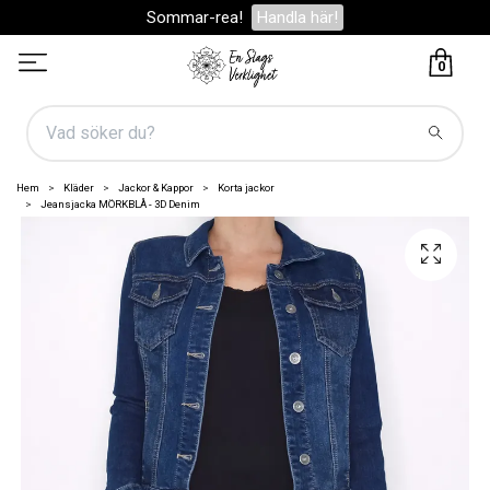
Sommar-rea!
Handla här!
0
Hem
Kläder
Jackor & Kappor
Korta jackor
Jeansjacka MÖRKBLÅ - 3D Denim