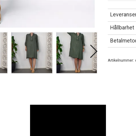
Leveranser
Hållbarhet
Betalmeto
Artikelnummer: