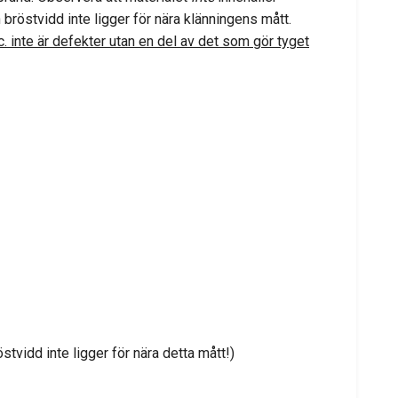
 bröstvidd inte ligger för nära klänningens mått.
. inte är defekter utan en del av det som gör tyget
tvidd inte ligger för nära detta mått!)