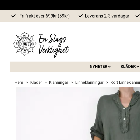
Fri frakt över 699kr (59kr)
Leverans 2-3 vardagar
NYHETER
KLÄDER
Hem
Kläder
Klänningar
Linneklänningar
Kort Linneklänn