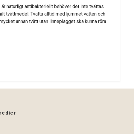
r naturligt antibakteriellt behöver det inte tvättas
lt tvättmedel. Tvätta alltid med ljummet vatten och
 mycket annan tvätt utan linneplagget ska kunna röra
medier