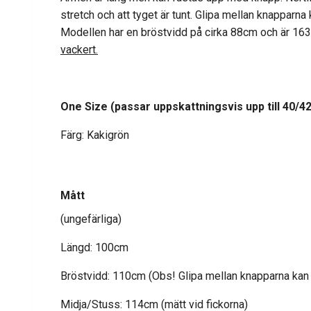
stretch och att tyget är tunt. Glipa mellan knapparna
Modellen har en bröstvidd på cirka 88cm och är 16
vackert.
One Size
(passar uppskattningsvis upp till 40/4
Färg: Kakigrön
Mått
(ungefärliga)
Längd: 100cm
Bröstvidd: 110cm (Obs! Glipa mellan knapparna kan up
Midja/Stuss: 114cm (mätt vid fickorna)