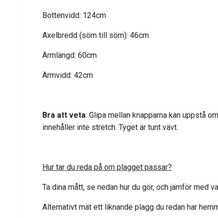
Bottenvidd: 124cm
Axelbredd (söm till söm): 46cm
Ärmlängd: 60cm
Ärmvidd: 42cm
Bra att veta
: Glipa mellan knapparna kan uppstå om t
innehåller inte stretch. Tyget är tunt vävt.
Hur tar du reda på om plagget passar?
Ta dina mått, se nedan hur du gör, och jämför med va
Alternativt mät ett liknande plagg du redan har hem