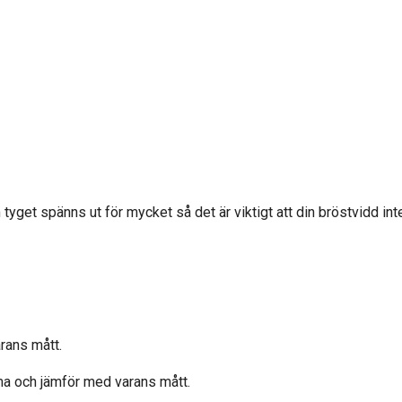
yget spänns ut för mycket så det är viktigt att din bröstvidd inte
rans mått.
ma och jämför med varans mått.