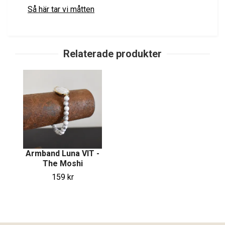
Så här tar vi måtten
Armband Luna VIT -
The Moshi
159 kr