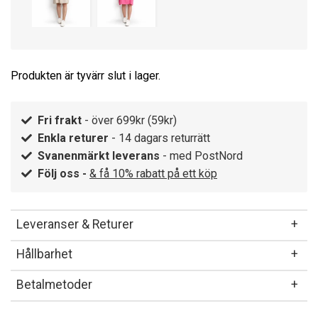
Produkten är tyvärr slut i lager.
Fri frakt
- över 699kr (59kr)
Enkla returer
- 14 dagars returrätt
Svanenmärkt leverans
- med PostNord
Följ oss -
& få 10% rabatt på ett köp
Leveranser & Returer
Hållbarhet
Betalmetoder