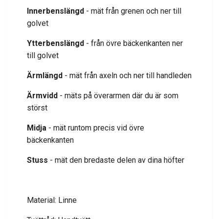
Innerbenslängd
- mät från grenen och ner till
golvet
Ytterbenslängd
- från övre bäckenkanten ner
till golvet
Ärmlängd
- mät från axeln och ner till handleden
Ärmvidd
- mäts på överarmen där du är som
störst
Midja
- mät runtom precis vid övre
bäckenkanten
Stuss
- mät den bredaste delen av dina höfter
Material: Linne