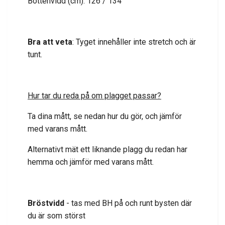
Bottenvidd (cm): 126 / 134
Bra att veta
: Tyget innehåller inte stretch och är
tunt.
Hur tar du reda på om plagget passar?
Ta dina mått, se nedan hur du gör, och jämför
med varans mått.
Alternativt mät ett liknande plagg du redan har
hemma och jämför med varans mått.
Bröstvidd
- tas med BH på och runt bysten där
du är som störst