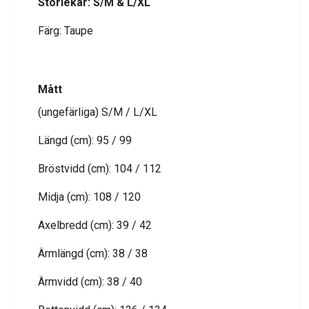
Storlekar: S/M & L/XL
Färg: Taupe
Mått
(ungefärliga)
S/M / L/XL
Längd (cm): 95 / 99
Bröstvidd (cm): 104 / 112
Midja (cm): 108 / 120
Axelbredd (cm): 39 / 42
Ärmlängd (cm): 38 / 38
Ärmvidd (cm): 38 / 40