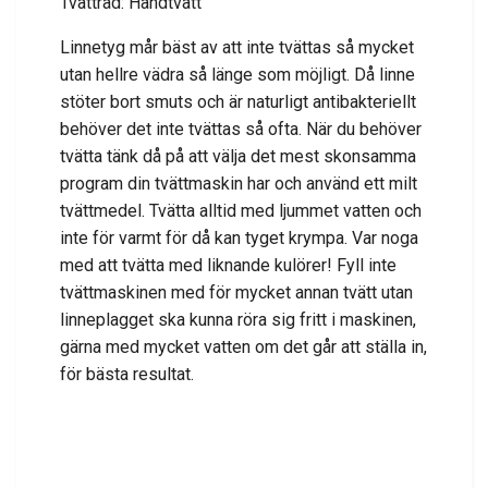
Tvättråd: Handtvätt
Linnetyg mår bäst av att inte tvättas så mycket
utan hellre vädra så länge som möjligt. Då linne
stöter bort smuts och är naturligt antibakteriellt
behöver det inte tvättas så ofta. När du behöver
tvätta tänk då på att välja det mest skonsamma
program din tvättmaskin har och använd ett milt
tvättmedel. Tvätta alltid med ljummet vatten och
inte för varmt för då kan tyget krympa. Var noga
med att tvätta med liknande kulörer! Fyll inte
tvättmaskinen med för mycket annan tvätt utan
linneplagget ska kunna röra sig fritt i maskinen,
gärna med mycket vatten om det går att ställa in,
för bästa resultat.