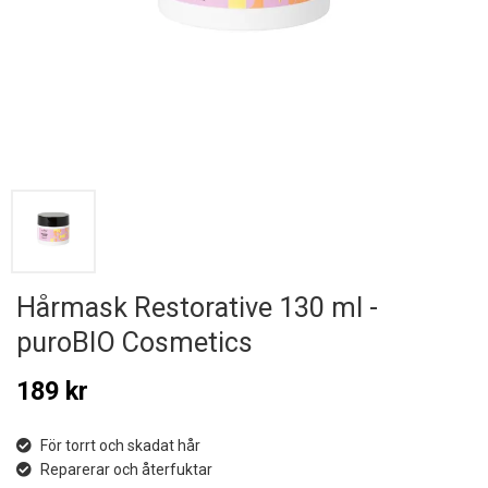
Hårmask Restorative 130 ml -
puroBIO Cosmetics
189 kr
För torrt och skadat hår
Reparerar och återfuktar