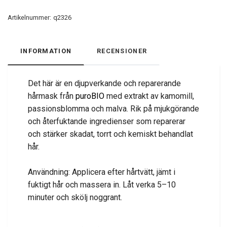
Artikelnummer:
q2326
INFORMATION
RECENSIONER
Det här är en djupverkande och reparerande
hårmask från
puroBIO
med extrakt av kamomill,
passionsblomma och malva. Rik på mjukgörande
och återfuktande ingredienser som reparerar
och stärker skadat, torrt och kemiskt behandlat
hår.
Användning: Applicera efter hårtvätt, jämt i
fuktigt hår och massera in. Låt verka 5–10
minuter och skölj noggrant.