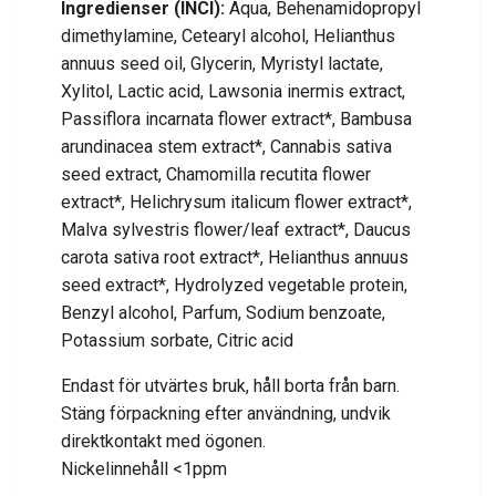
Ingredienser (INCI):
Aqua, Behenamidopropyl
dimethylamine, Cetearyl alcohol, Helianthus
annuus seed oil, Glycerin, Myristyl lactate,
Xylitol, Lactic acid, Lawsonia inermis extract,
Passiflora incarnata flower extract*, Bambusa
arundinacea stem extract*, Cannabis sativa
seed extract, Chamomilla recutita flower
extract*, Helichrysum italicum flower extract*,
Malva sylvestris flower/leaf extract*, Daucus
carota sativa root extract*, Helianthus annuus
seed extract*, Hydrolyzed vegetable protein,
Benzyl alcohol, Parfum, Sodium benzoate,
Potassium sorbate, Citric acid
Endast för utvärtes bruk, håll borta från barn.
Stäng förpackning efter användning, undvik
direktkontakt med ögonen.
Nickelinnehåll <1ppm