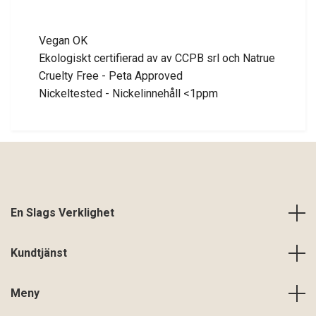
Vegan OK
Ekologiskt certifierad av av CCPB srl och Natrue
Cruelty Free - Peta Approved
Nickeltested - Nickelinnehåll <1ppm
En Slags Verklighet
Kundtjänst
Meny