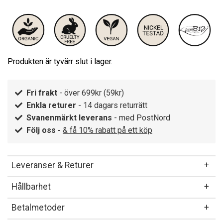
Produkten är tyvärr slut i lager.
Fri frakt
- över 699kr (59kr)
Enkla returer
- 14 dagars returrätt
Svanenmärkt leverans
- med PostNord
Följ oss -
& få 10% rabatt på ett köp
Leveranser & Returer
Hållbarhet
Betalmetoder