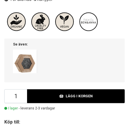
Se även:
LÄGG I KORGEN
I lager
- leverans 2-3 vardagar
Köp till: