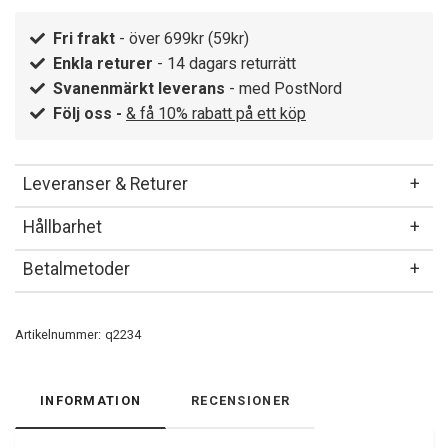
Fri frakt
- över 699kr (59kr)
Enkla returer
- 14 dagars returrätt
Svanenmärkt leverans
- med PostNord
Följ oss -
& få 10% rabatt på ett köp
Leveranser & Returer
Hållbarhet
Betalmetoder
Artikelnummer:
q2234
INFORMATION
RECENSIONER