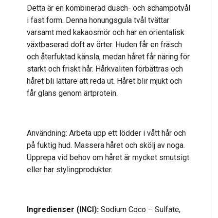
Detta är en kombinerad dusch- och schampotvål
i fast form. Denna honungsgula tvål tvättar
varsamt med kakaosmör och har en orientalisk
växtbaserad doft av örter. Huden får en fräsch
och återfuktad känsla, medan håret får näring för
starkt och friskt hår. Hårkvaliten förbättras och
håret bli lättare att reda ut. Håret blir mjukt och
får glans genom ärtprotein.
Användning: Arbeta upp ett lödder i vått hår och
på fuktig hud. Massera håret och skölj av noga.
Upprepa vid behov om håret är mycket smutsigt
eller har stylingprodukter.
Ingredienser (INCI):
Sodium Coco – Sulfate,