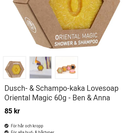
Dusch- & Schampo-kaka Lovesoap
Oriental Magic 60g - Ben & Anna
85 kr
För hår och kropp
För alla hud- & hårtyper