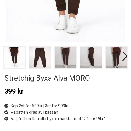
Stretchig Byxa Alva MORO
399 kr
Köp 2st för 699kr | 3st för 999kr
Rabatten dras av i kassan
Välj fritt mellan alla byxor märkta med "2 för 699kr"