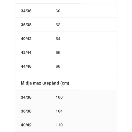
60
62
64
66
66
Midja max utspänd (cm)
100
104
110