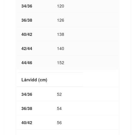
120
126
138
140
152
Lårvidd (cm)
52
54
56