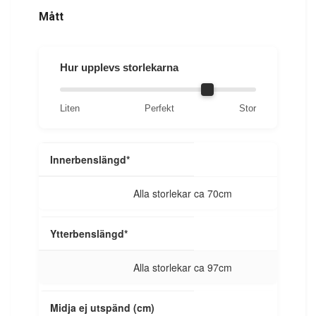
Mått
Hur upplevs storlekarna
Liten
Perfekt
Stor
Storleksinformation
Innerbenslängd*
Alla storlekar ca 70cm
Ytterbenslängd*
Alla storlekar ca 97cm
Midja ej utspänd (cm)