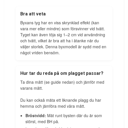
Bra att veta
Byxans tyg har en viss skrynklad effekt (kan
vara mer eller mindre) som försvinner vid tvätt.
Tyget kan även töja sig 1–2 cm vid användning
och tvätt, vilket är bra att ha i åtanke när du
väljer storlek. Denna byxmodell är sydd med en
något vriden bensöm.
Hur tar du reda på om plagget passar?
Ta dina mått (se guide nedan) och jämför med
varans mått.
Du kan också mäta ett liknande plagg du har
hemma och jämföra med våra mått.
Bröstvidd:
Mät runt bysten där du är som
störst, med BH på.