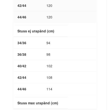
120
120
Stuss ej utspänd (cm)
94
98
102
108
114
Stuss max utspänd (cm)