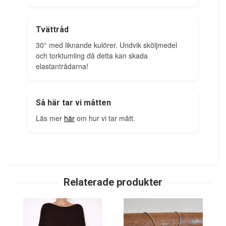
Tvättråd
30° med liknande kulörer. Undvik sköljmedel
och torktumling då detta kan skada
elastantrådarna!
Så här tar vi måtten
Läs mer
här
om hur vi tar mått.