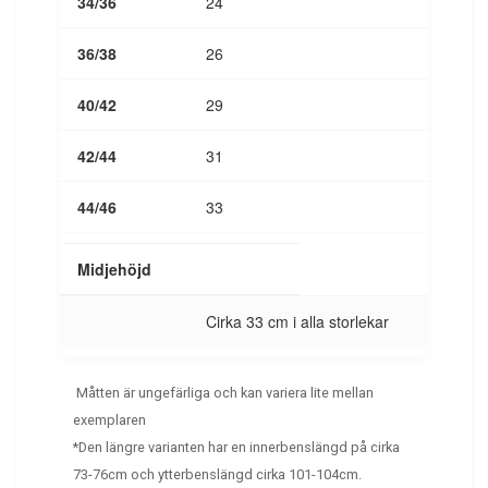
24
26
29
31
33
Midjehöjd
Cirka 33 cm i alla storlekar
Måtten är ungefärliga och kan variera lite mellan
exemplaren
*Den längre varianten har en innerbenslängd på cirka
73-76cm och ytterbenslängd cirka 101-104cm.