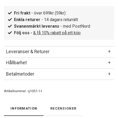
Fri frakt
- över 699kr (59kr)
Enkla returer
- 14 dagars returrätt
Svanenmärkt leverans
- med PostNord
Följ oss -
& få 10% rabatt på ett köp
Leveranser & Returer
Hållbarhet
Betalmetoder
Artikelnummer:
q1057-1-t
INFORMATION
RECENSIONER