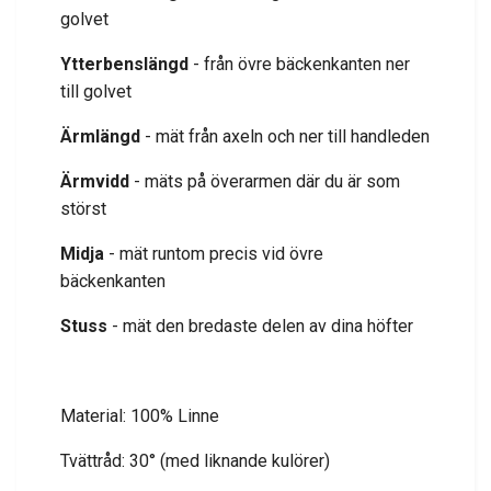
golvet
Ytterbenslängd
- från övre bäckenkanten ner
till golvet
Ärmlängd
- mät från axeln och ner till handleden
Ärmvidd
- mäts på överarmen där du är som
störst
Midja
- mät runtom precis vid övre
bäckenkanten
Stuss
- mät den bredaste delen av dina höfter
Material: 100% Linne
Tvättråd: 30° (med liknande kulörer)