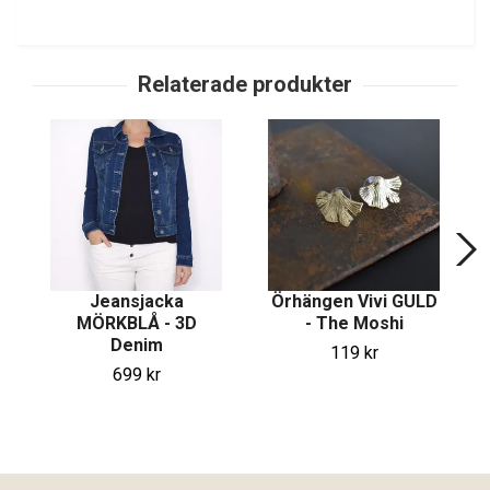
Jeansjacka
Örhängen Vivi GULD
MÖRKBLÅ - 3D
- The Moshi
Denim
119 kr
699 kr