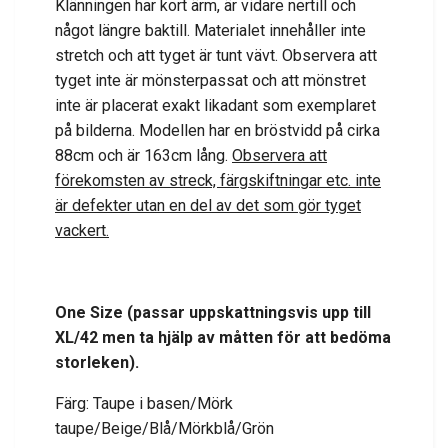
Klänningen har kort ärm, är vidare nertill och
något längre baktill. Materialet innehåller inte
stretch och att tyget är tunt vävt. Observera att
tyget inte är mönsterpassat och att mönstret
inte är placerat exakt likadant som exemplaret
på bilderna. Modellen har en bröstvidd på cirka
88cm och är 163cm lång.
Observera att
förekomsten av streck, färgskiftningar etc. inte
är defekter utan en del av det som gör tyget
vackert.
One Size (passar uppskattningsvis upp till
XL/42 men ta hjälp av måtten för att bedöma
storleken).
Färg: Taupe i basen/Mörk
taupe/Beige/Blå/Mörkblå/Grön