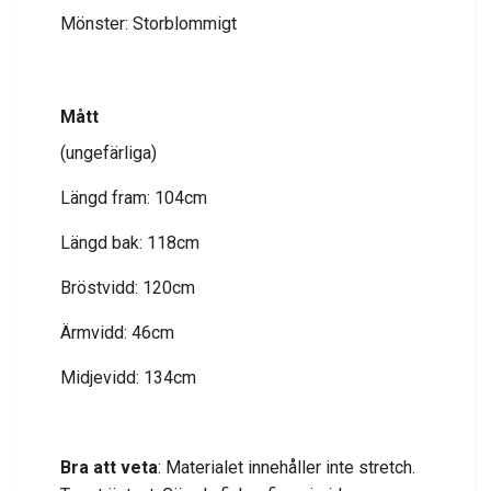
Mönster: Storblommigt
Mått
(ungefärliga)
Längd fram: 104cm
Längd bak: 118cm
Bröstvidd: 120cm
Ärmvidd: 46cm
Midjevidd: 134cm
Bra att veta
: Materialet innehåller inte stretch.