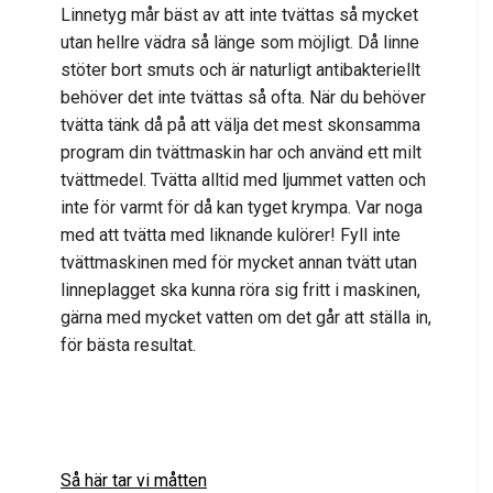
Linnetyg mår bäst av att inte tvättas så mycket
utan hellre vädra så länge som möjligt. Då linne
stöter bort smuts och är naturligt antibakteriellt
behöver det inte tvättas så ofta. När du behöver
tvätta tänk då på att välja det mest skonsamma
program din tvättmaskin har och använd ett milt
tvättmedel. Tvätta alltid med ljummet vatten och
inte för varmt för då kan tyget krympa. Var noga
med att tvätta med liknande kulörer! Fyll inte
tvättmaskinen med för mycket annan tvätt utan
linneplagget ska kunna röra sig fritt i maskinen,
gärna med mycket vatten om det går att ställa in,
för bästa resultat.
Så här tar vi måtten