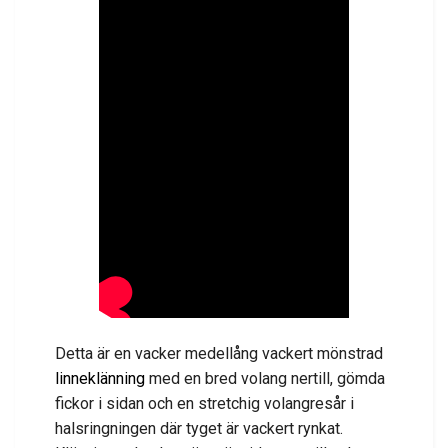
Detta är en vacker medellång vackert mönstrad
linneklänning
med en bred volang nertill, gömda
fickor i sidan och en stretchig volangresår i
halsringningen där tyget är vackert rynkat.