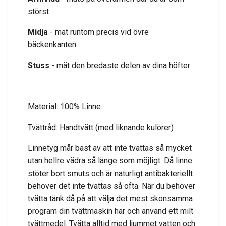
störst
Midja
- mät runtom precis vid övre
bäckenkanten
Stuss
- mät den bredaste delen av dina höfter
Material: 100% Linne
Tvättråd: Handtvätt (med liknande kulörer)
Linnetyg mår bäst av att inte tvättas så mycket
utan hellre vädra så länge som möjligt. Då linne
stöter bort smuts och är naturligt antibakteriellt
behöver det inte tvättas så ofta. När du behöver
tvätta tänk då på att välja det mest skonsamma
program din tvättmaskin har och använd ett milt
tvättmedel. Tvätta alltid med ljummet vatten och