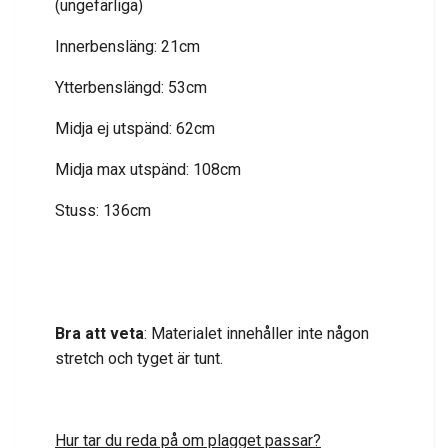
(ungefärliga)
Innerbensläng: 21cm
Ytterbenslängd: 53cm
Midja ej utspänd: 62cm
Midja max utspänd: 108cm
Stuss: 136cm
Bra att veta
: Materialet innehåller inte någon
stretch och tyget är tunt.
Hur tar du reda på om plagget passar?