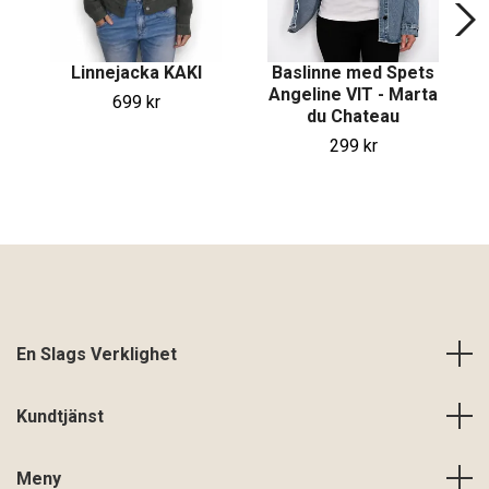
Linnejacka KAKI
Baslinne med Spets
Angeline VIT - Marta
699 kr
du Chateau
299 kr
En Slags Verklighet
Kundtjänst
Meny