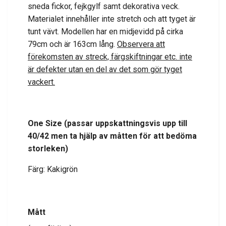
sneda fickor, fejkgylf samt dekorativa veck.
Materialet innehåller inte stretch och att tyget är
tunt vävt. Modellen
har en midjevidd på cirka
79cm och är 163cm lång.
Observera att
förekomsten av streck, färgskiftningar etc. inte
är defekter utan en del av det som gör tyget
vackert.
One Size
(passar uppskattningsvis upp till
40/42
men ta hjälp av måtten för att bedöma
storleken
)
Färg: Kakigrön
Mått