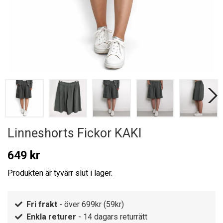
Linneshorts Fickor KAKI
649 kr
Produkten är tyvärr slut i lager.
Fri frakt
- över 699kr (59kr)
Enkla returer
- 14 dagars returrätt