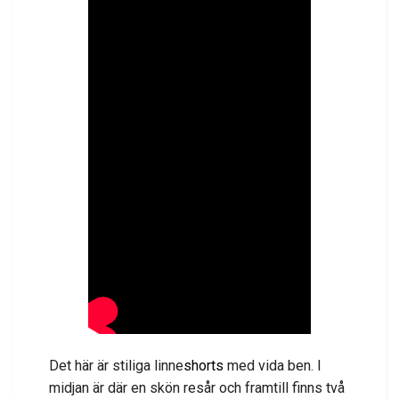
Det här är stiliga linne
shorts
med vida ben. I
midjan är där en skön resår och framtill finns två