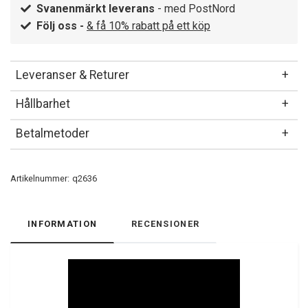
Svanenmärkt leverans
- med PostNord
Följ oss -
& få 10% rabatt på ett köp
Leveranser & Returer
Hållbarhet
Betalmetoder
Artikelnummer:
q2636
INFORMATION
RECENSIONER