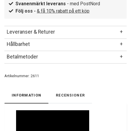
Svanenmärkt leverans
- med PostNord
Följ oss -
& få 10% rabatt på ett köp
Leveranser & Returer
Hållbarhet
Betalmetoder
Artikelnummer:
2611
INFORMATION
RECENSIONER