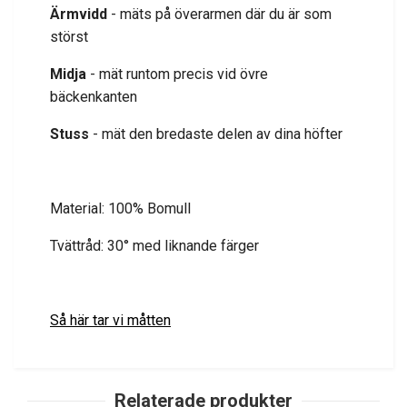
Ärmvidd
- mäts på överarmen där du är som
störst
Midja
- mät runtom precis vid övre
bäckenkanten
Stuss
- mät den bredaste delen av dina höfter
Material: 100% Bomull
Tvättråd: 30° med liknande färger
Så här tar vi måtten