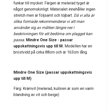
funkar till mycket. Färgen är melerad tyget är
något genomskinligt. Materialet innehåller ingen
stretch men är följsamt och töjbart.
Då vi alla är
olika formade rekommenderar vi att man
använder sig av måtten längre ner i
beskrivningen för att bedöma om plagget kan
passa.
Mindre
One Size - passar
uppskattningsvis upp till M.
Modellen har en
bröstvidd på cirka 88cm och är 163cm lång.
Mindre One Size (passar uppskattningsvis
upp till M)
Färg: Krämvit (melerad, kulören är som en varm
blandning av vit och beige)