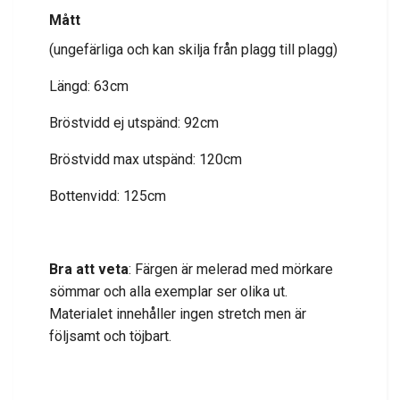
Mått
(ungefärliga och kan skilja från plagg till plagg)
Längd: 63cm
Bröstvidd ej utspänd: 92cm
Bröstvidd max utspänd: 120cm
Bottenvidd: 125cm
Bra att veta
: Färgen är melerad med mörkare
sömmar och alla exemplar ser olika ut.
Materialet innehåller ingen stretch men är
följsamt och töjbart.