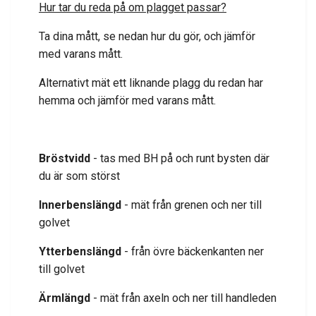
Hur tar du reda på om plagget passar?
Ta dina mått, se nedan hur du gör, och jämför
med varans mått.
Alternativt mät ett liknande plagg du redan har
hemma och jämför med varans mått.
Bröstvidd
- tas med BH på och runt bysten där
du är som störst
Innerbenslängd
- mät från grenen och ner till
golvet
Ytterbenslängd
- från övre bäckenkanten ner
till golvet
Ärmlängd
- mät från axeln och ner till handleden