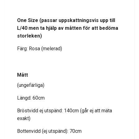
One Size (passar uppskattningsvis upp till
L/40
men ta hjälp av måtten för att bedöma
storleken
)
Färg: Rosa (melerad)
Mått
(ungefärliga)
Längd: 60cm
Bröstvidd ej utspänd: 140cm (går ej att mäta
exakt)
Bottenvidd (ej utspänd): 70cm