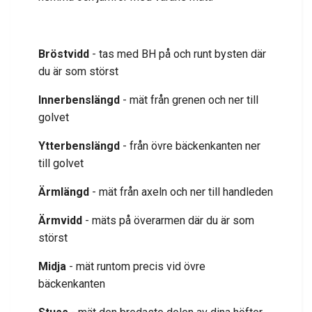
Bröstvidd
- tas med BH på och runt bysten där
du är som störst
Innerbenslängd
- mät från grenen och ner till
golvet
Ytterbenslängd
- från övre bäckenkanten ner
till golvet
Ärmlängd
- mät från axeln och ner till handleden
Ärmvidd
- mäts på överarmen där du är som
störst
Midja
- mät runtom precis vid övre
bäckenkanten