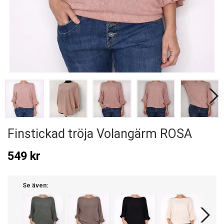
Finstickad tröja Volangärm ROSA
549 kr
Se även: