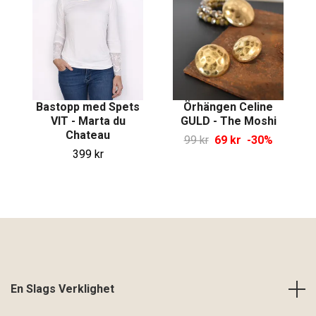
Bastopp med Spets
Örhängen Celine
VIT - Marta du
GULD - The Moshi
Chateau
99 kr
69 kr
-30%
399 kr
En Slags Verklighet