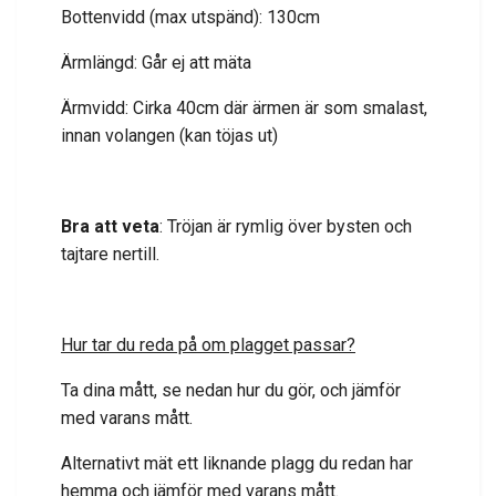
Bottenvidd (max utspänd): 130cm
Ärmlängd: Går ej att mäta
Ärmvidd: Cirka 40cm där ärmen är som smalast,
innan volangen (kan töjas ut)
Bra att veta
: Tröjan är rymlig över bysten och
tajtare nertill.
Hur tar du reda på om plagget passar?
Ta dina mått, se nedan hur du gör, och jämför
med varans mått.
Alternativt mät ett liknande plagg du redan har
hemma och jämför med varans mått.