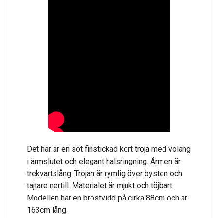
Det här är en söt finstickad kort
tröja
med volang
i ärmslutet och elegant halsringning. Ärmen är
trekvartslång. Tröjan är rymlig över bysten och
tajtare nertill. Materialet är mjukt och töjbart.
Modellen har en bröstvidd på cirka 88cm och är
163cm lång.