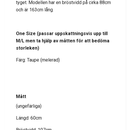
tyget. Modellen har en bröstvidd på cirka 88cm
och är 163cm lång.
One Size (passar uppskattningsvis upp till
M/L
men ta hjälp av måtten för att bedöma
storleken
)
Färg: Taupe (melerad)
Mått
(ungefärliga)
Längd: 60cm
Bröstvidd: 107cm