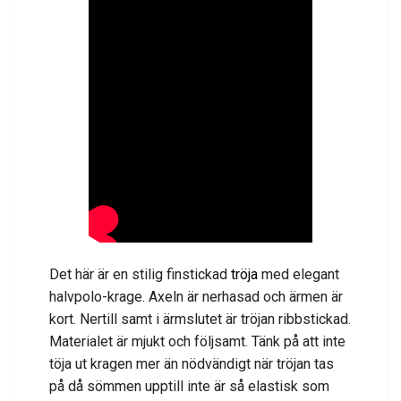
Det här är en stilig finstickad
tröja
med elegant
halvpolo-krage. Axeln är nerhasad och ärmen är
kort. Nertill samt i ärmslutet är tröjan ribbstickad.
Materialet är mjukt och följsamt. Tänk på att inte
töja ut kragen mer än nödvändigt när tröjan tas
på då sömmen upptill inte är så elastisk som