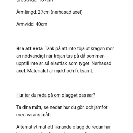
Ärmlängd: 27cm (nerhasad axel)
Ärmvidd: 40cm
Bra att veta
: Tänk på att inte töja ut kragen mer
än nödvändigt när tröjan tas på då sömmen
upptill inte är så elastisk som tyget. Nerhasad
axel. Materialet är mjukt och följsamt.
Hur tar du reda på om plagget passar?
Ta dina mått, se nedan hur du gör, och jämför
med varans mått.
Alternativt mät ett liknande plagg du redan har