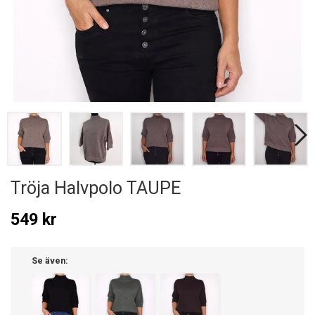
Tröja Halvpolo TAUPE
549 kr
Se även: