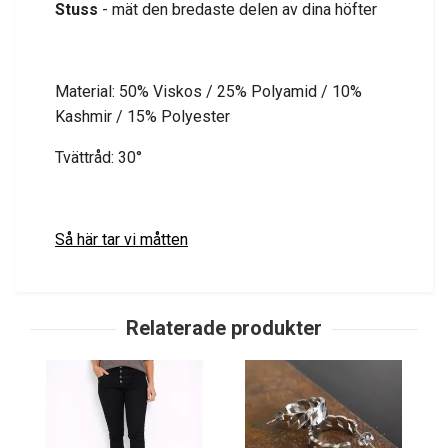
Stuss
- mät den bredaste delen av dina höfter
Material: 50% Viskos / 25% Polyamid / 10%
Kashmir / 15% Polyester
Tvättråd: 30°
Så här tar vi måtten