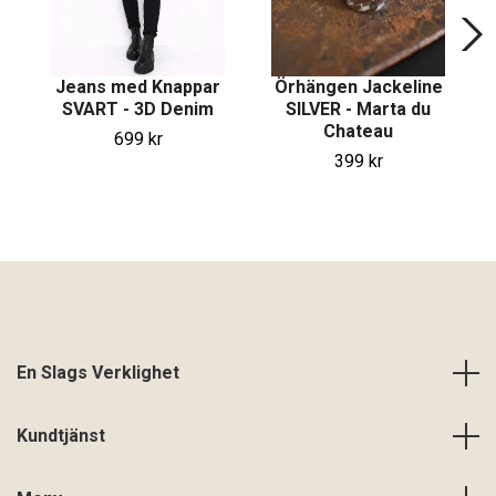
Jeans med Knappar
Örhängen Jackeline
SVART - 3D Denim
SILVER - Marta du
Chateau
699 kr
399 kr
En Slags Verklighet
Kundtjänst