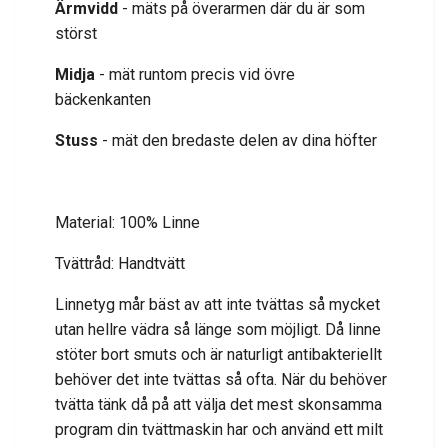
Ärmvidd
- mäts på överarmen där du är som
störst
Midja
- mät runtom precis vid övre
bäckenkanten
Stuss
- mät den bredaste delen av dina höfter
Material: 100% Linne
Tvättråd: Handtvätt
Linnetyg mår bäst av att inte tvättas så mycket
utan hellre vädra så länge som möjligt. Då linne
stöter bort smuts och är naturligt antibakteriellt
behöver det inte tvättas så ofta. När du behöver
tvätta tänk då på att välja det mest skonsamma
program din tvättmaskin har och använd ett milt