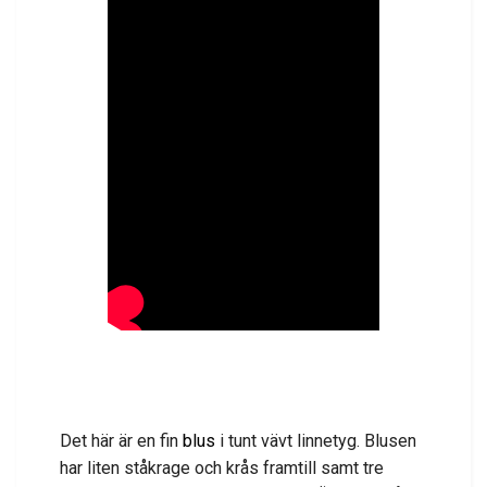
Det här är en fin
blus
i tunt vävt linnetyg. Blusen
har liten ståkrage och krås framtill samt tre