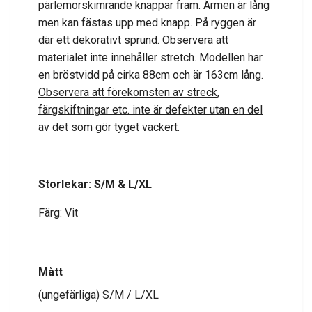
pärlemorskimrande knappar fram. Ärmen är lång
men kan fästas upp med knapp. På ryggen är
där ett dekorativt sprund. Observera att
materialet inte innehåller stretch. Modellen har
en bröstvidd på cirka 88cm och är 163cm lång.
Observera att förekomsten av streck,
färgskiftningar etc. inte är defekter utan en del
av det som gör tyget vackert.
Storlekar: S/M & L/XL
Färg: Vit
Mått
(ungefärliga) S/M / L/XL