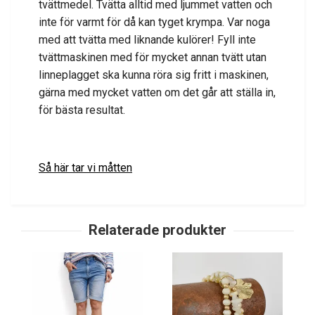
tvättmedel. Tvätta alltid med ljummet vatten och
inte för varmt för då kan tyget krympa. Var noga
med att tvätta med liknande kulörer! Fyll inte
tvättmaskinen med för mycket annan tvätt utan
linneplagget ska kunna röra sig fritt i maskinen,
gärna med mycket vatten om det går att ställa in,
för bästa resultat.
Så här tar vi måtten