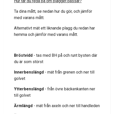
Hur tar du reda på om plagget passar?
Ta dina mått, se nedan hur du gör, och jämför
med varans mått.
Alternativt mät ett liknande plagg du redan har
hemma och jämför med varans mått.
Bröstvidd
- tas med BH på och runt bysten där
du är som störst
Innerbenslängd
- mät från grenen och ner till
golvet
Ytterbenslängd
- från övre bäckenkanten ner
till golvet
Ärmlängd
- mät från axeln och ner till handleden