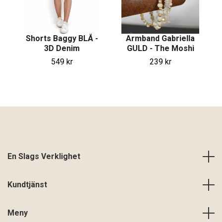
Shorts Baggy BLÅ -
Armband Gabriella
3D Denim
GULD - The Moshi
549 kr
239 kr
En Slags Verklighet
Kundtjänst
Meny