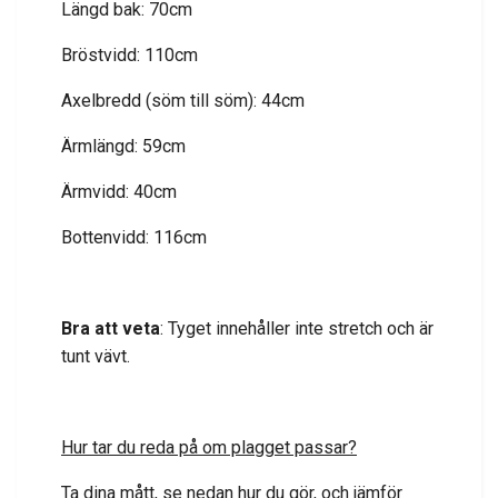
Längd bak: 70cm
Bröstvidd: 110cm
Axelbredd (söm till söm): 44cm
Ärmlängd: 59cm
Ärmvidd: 40cm
Bottenvidd: 116cm
Bra att veta
: Tyget innehåller inte stretch och är
tunt vävt.
Hur tar du reda på om plagget passar?
Ta dina mått, se nedan hur du gör, och jämför