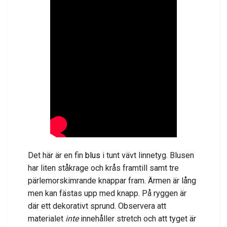
Det här är en fin
blus
i tunt vävt linnetyg. Blusen
har liten ståkrage och krås framtill samt tre
pärlemorskimrande knappar fram. Ärmen är lång
men kan fästas upp med knapp. På ryggen är
där ett dekorativt sprund. Observera att
materialet
inte
innehåller stretch och att tyget är