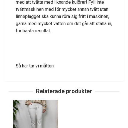
med att tvätta med liknande kulörer! Fyll inte
tvättmaskinen med för mycket annan tvätt utan
linneplagget ska kunna röra sig fritt i maskinen,
gärna med mycket vatten om det går att ställa in,
för bästa resultat.
Så här tar vi måtten