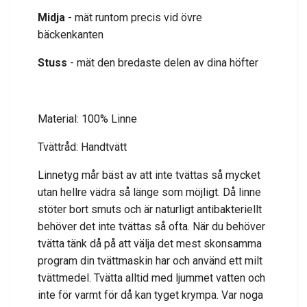
Midja
- mät runtom precis vid övre
bäckenkanten
Stuss
- mät den bredaste delen av dina höfter
Material: 100% Linne
Tvättråd: Handtvätt
Linnetyg mår bäst av att inte tvättas så mycket
utan hellre vädra så länge som möjligt. Då linne
stöter bort smuts och är naturligt antibakteriellt
behöver det inte tvättas så ofta. När du behöver
tvätta tänk då på att välja det mest skonsamma
program din tvättmaskin har och använd ett milt
tvättmedel. Tvätta alltid med ljummet vatten och
inte för varmt för då kan tyget krympa. Var noga