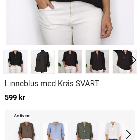
Linneblus med Krås SVART
599 kr
Se även: