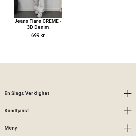
Jeans Flare CREME -
3D Denim
699 kr
En Slags Verklighet
Kundtjänst
Meny