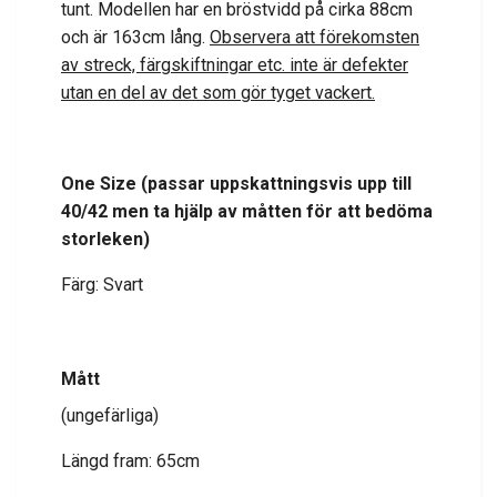
tunt. Modellen har en bröstvidd på cirka 88cm
och är 163cm lång.
Observera att förekomsten
av streck, färgskiftningar etc. inte är defekter
utan en del av det som gör tyget vackert.
One Size
(passar uppskattningsvis upp till
40/42
men ta hjälp av måtten för att bedöma
storleken
)
Färg: Svart
Mått
(ungefärliga)
Längd fram: 65cm