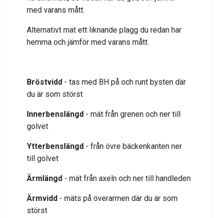
med varans mått.
Alternativt mät ett liknande plagg du redan har
hemma och jämför med varans mått.
Bröstvidd
- tas med BH på och runt bysten där
du är som störst
Innerbenslängd
- mät från grenen och ner till
golvet
Ytterbenslängd
- från övre bäckenkanten ner
till golvet
Ärmlängd
- mät från axeln och ner till handleden
Ärmvidd
- mäts på överarmen där du är som
störst