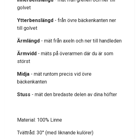
golvet
Ytterbenslängd
- från övre bäckenkanten ner
till golvet
Ärmlängd
- mät från axeln och ner till handleden
Ärmvidd
- mäts på överarmen där du är som
störst
Midja
- mät runtom precis vid övre
bäckenkanten
Stuss
- mät den bredaste delen av dina höfter
Material: 100% Linne
Tvättråd: 30° (med liknande kulörer)