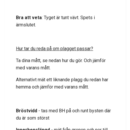
Bra att veta
: Tyget är tunt vävt. Spets i
ärmslutet.
Hur tar du reda på om plagget passar?
Ta dina mått, se nedan hur du gör. Och jämför
med varans mått.
Alternativt mät ett liknande plagg du redan har
hemma och jämför med varans mått.
Bröstvidd
- tas med BH på och runt bysten där
du är som störst
Innerbenslängd
- mät från grenen och ner till