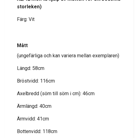
storleken
)
Färg: Vit
Mått
(ungefärliga och kan variera mellan exemplaren)
Längd: 58cm
Bröstvidd: 116cm
Axelbredd (söm till söm i cm): 46cm
Ärmlängd: 40cm
Ärmvidd: 41cm
Bottenvidd: 118cm