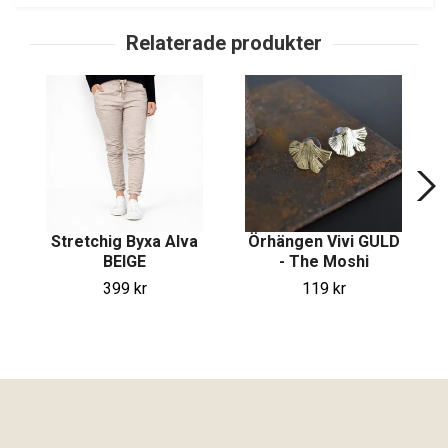
Stretchig Byxa Alva
Örhängen Vivi GULD
BEIGE
- The Moshi
399 kr
119 kr