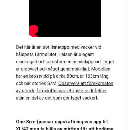
Det här är en söt
linnetopp
med vacker vid
hålspets i ärmslutet. Halsen är elegant
rundringad och passformen är avslappnad. Tyget
är glesvävt och något genomskinligt. Modellen
har en bröstvidd på cirka 88cm, är 163cm lång
och bär storlek S/M.
Observera att förekomsten
av streck, färgskiftningar etc. inte är defekter
utan en del av det som gör tyget vackert.
One Size
(passar uppskattningsvis upp till
XL/42
men ta hjälp av måtten för att bedöma