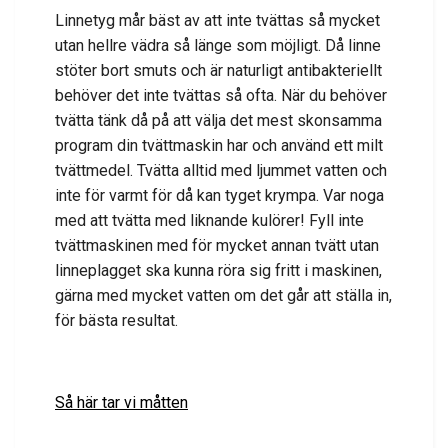
Linnetyg mår bäst av att inte tvättas så mycket
utan hellre vädra så länge som möjligt. Då linne
stöter bort smuts och är naturligt antibakteriellt
behöver det inte tvättas så ofta. När du behöver
tvätta tänk då på att välja det mest skonsamma
program din tvättmaskin har och använd ett milt
tvättmedel. Tvätta alltid med ljummet vatten och
inte för varmt för då kan tyget krympa. Var noga
med att tvätta med liknande kulörer! Fyll inte
tvättmaskinen med för mycket annan tvätt utan
linneplagget ska kunna röra sig fritt i maskinen,
gärna med mycket vatten om det går att ställa in,
för bästa resultat.
Så här tar vi måtten