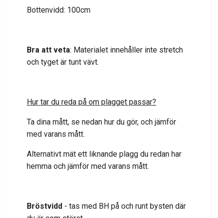
Bottenvidd: 100cm
Bra att veta
: Materialet innehåller inte
stretch
och tyget är tunt vävt.
Hur tar du reda på om plagget passar?
Ta dina mått, se nedan hur du gör, och jämför
med varans mått.
Alternativt mät ett liknande plagg du redan har
hemma och jämför med varans mått.
Bröstvidd
- tas med BH på och runt bysten där