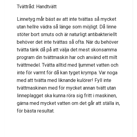
Tvättråd: Handtvätt
Linnetyg mår bäst av att inte tvättas så mycket
utan hellre vädra så länge som möjligt. Då linne
stöter bort smuts och är naturligt antibakteriellt
behöver det inte tvättas så ofta. När du behöver
tvätta tänk då på att välja det mest skonsamma
program din tvättmaskin har och använd ett milt
tvättmedel. Tvätta alltid med ljummet vatten och
inte för varmt för då kan tyget krympa. Var noga
med att tvätta med liknande kulörer! Fyll inte
tvättmaskinen med för mycket annan tvätt utan
linneplagget ska kunna röra sig fritt i maskinen,
gärna med mycket vatten om det går att ställa in,
för bästa resultat.