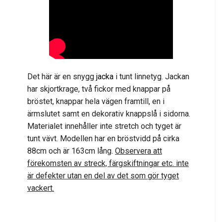
Det här är en snygg
jacka
i tunt linnetyg. Jackan
har skjortkrage, två fickor med knappar på
bröstet, knappar hela vägen framtill, en i
ärmslutet samt en dekorativ knappslå i sidorna.
Materialet innehåller inte
stretch och tyget är
tunt vävt. Modellen har en bröstvidd på cirka
88cm och är 163cm lång.
Observera att
förekomsten av streck, färgskiftningar etc. inte
är defekter utan en del av det som gör tyget
vackert.