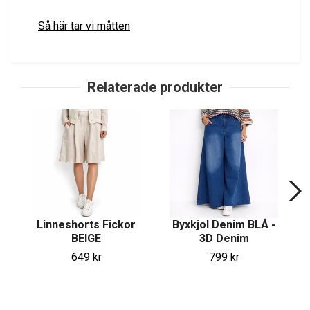
Så här tar vi måtten
Linneshorts Fickor
Byxkjol Denim BLÅ -
BEIGE
3D Denim
649 kr
799 kr