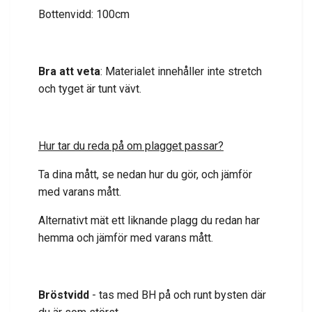
Bottenvidd: 100cm
Bra att veta
: Materialet innehåller inte
stretch
och tyget är tunt vävt.
Hur tar du reda på om plagget passar?
Ta dina mått, se nedan hur du gör, och jämför
med varans mått.
Alternativt mät ett liknande plagg du redan har
hemma och jämför med varans mått.
Bröstvidd
- tas med BH på och runt bysten där