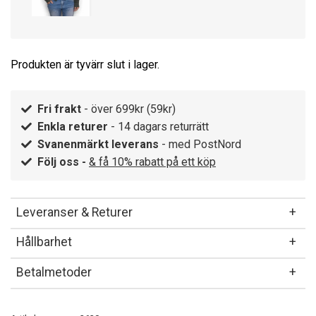
Produkten är tyvärr slut i lager.
Fri frakt
- över 699kr (59kr)
Enkla returer
- 14 dagars returrätt
Svanenmärkt leverans
- med PostNord
Följ oss -
& få 10% rabatt på ett köp
Leveranser & Returer
Hållbarhet
Betalmetoder