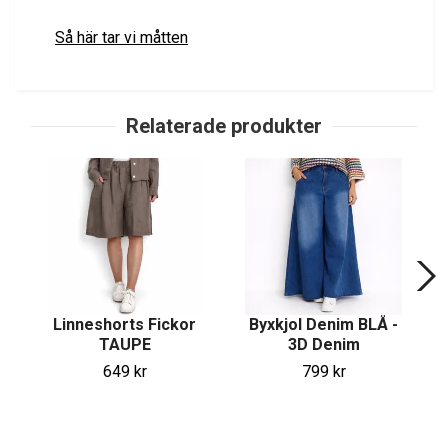
Så här tar vi måtten
Linneshorts Fickor
Byxkjol Denim BLÅ -
TAUPE
3D Denim
649 kr
799 kr