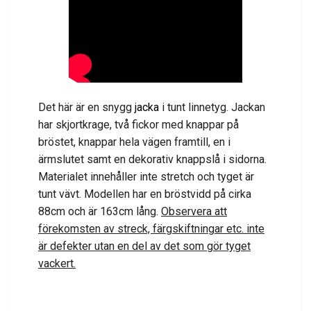
Det här är en snygg
jacka
i tunt linnetyg. Jackan
har skjortkrage, två fickor med knappar på
bröstet, knappar hela vägen framtill, en i
ärmslutet samt en dekorativ knappslå i sidorna.
Materialet innehåller inte
stretch och tyget är
tunt vävt. Modellen har en bröstvidd på cirka
88cm och är 163cm lång.
Observera att
förekomsten av streck, färgskiftningar etc. inte
är defekter utan en del av det som gör tyget
vackert.