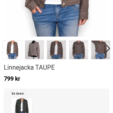
Linnejacka TAUPE
799 kr
Se även: