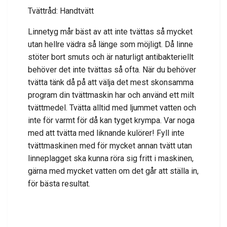
Tvättråd: Handtvätt
Linnetyg mår bäst av att inte tvättas så mycket
utan hellre vädra så länge som möjligt. Då linne
stöter bort smuts och är naturligt antibakteriellt
behöver det inte tvättas så ofta. När du behöver
tvätta tänk då på att välja det mest skonsamma
program din tvättmaskin har och använd ett milt
tvättmedel. Tvätta alltid med ljummet vatten och
inte för varmt för då kan tyget krympa. Var noga
med att tvätta med liknande kulörer! Fyll inte
tvättmaskinen med för mycket annan tvätt utan
linneplagget ska kunna röra sig fritt i maskinen,
gärna med mycket vatten om det går att ställa in,
för bästa resultat.